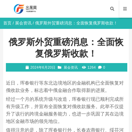
首页
/
展会资讯
/ 俄罗斯外贸重磅消息：全面恢复俄罗斯收款！
俄罗斯外贸重磅消息：全面恢
复俄罗斯收款！
2024年6月20日
展会资讯
1264
0
近日，珲春银行等东北边境地区的金融机构已全面恢复对
俄收款业务，标志着中俄金融合作取得新的进展。
经过一个月的系统升级与改造，珲春银行现已顺利完成所
有升级工作，并宣布全面恢复对俄收款服务。此举不仅提
升了该行的跨境金融服务能力，也进一步巩固了其在边境
地区金融市场的领先地位。
值得注意的是，除了珲春银行外，长春农商银行、绥芬河