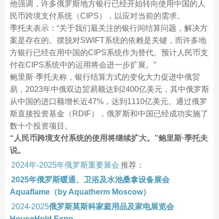
他强调，许多俄罗斯地方银行已经开始转向使用中国的人
民币跨境支付系统（CIPS），以应对当前的需求。
季托夫表示：“关于我们最关注的银行间结算问题，解决方
案是存在的。摆脱对SWIFT系统的依赖是关键，而许多地
方银行已经在用中国的CIPS系统作为替代。预计人民币支
付在CIPS系统中的运用将会进一步扩展。”
鲍里斯·季托夫称，银行结算方式的变化大力促进中俄贸
易，2023年中俄双边贸易额达到2400亿美元，其中俄罗斯
从中国的进口额增长近47%，达到1110亿美元。通过俄罗
斯直接投资基金（RDIF），俄罗斯和中国已经成功实施了
数十个投资项目。
“人民币跨境支付系统的使用将继续扩大。”鲍里斯·季托夫
说。
2024年-2025年俄罗斯重要展会
推荐：
2025年俄罗斯暖通、卫浴及水池桑拿设备展会
Aquaflame（by Aquatherm Moscow）
2024-2025
俄罗斯莫斯科家庭用品及家电展览会
HouseHold Expo