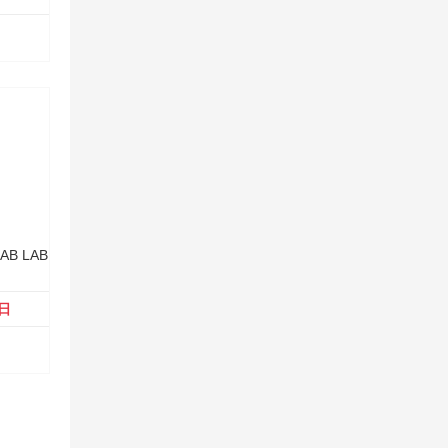
B LAB
8日