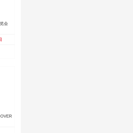
展览会
日
OVER