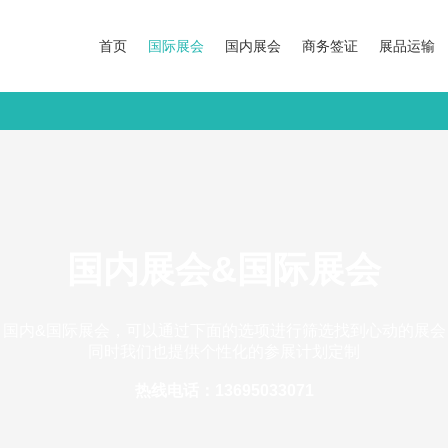
首页
国际展会
国内展会
商务签证
展品运输
国内展会&国际展会
国内&国际展会，可以通过下面的选项进行筛选找到心动的展会
同时我们也提供个性化的参展计划定制
热线电话：13695033071