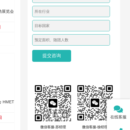
动展览会
日
 HMET
在线客服
日
微信客服-苏经理
微信客服-徐经理