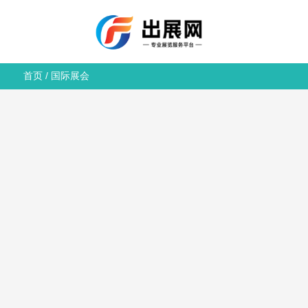
首页
/
国际展会