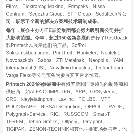
Films、Elektromag Makine、Frimpeks、Nissa
Centrum、Segezha Group、SFT Group、Sodaltech等公
司，
展示了全新的解决方案和技术研制成果。
每年，展会主办方ITE展览集团都会努力吸引新公司并扩
大影响范围。今年，超过350名新参展商
选择了RosUpack
和Printech以展示他们的产品。SofPol、
Solikamskbumprom、Print Foil、Hunkeler、Noblelift、
Novopackbb、Sabos、ZTI Metalpak、Neopolis、YAM
International (CIS)、Novaflexo Industria、TechnoFoam、
Varga Flexo等公司预备为参展宾客带来惊喜。
Printech 2024的参展商中
有俄罗斯和国际领先的制造商和
供应商，如ALFA COMPUTER、APP、GPSystems、
GRS、kleyjelatinprom、Lav Inc、PC LBS、MTP
POLYGRAPH、NISSA Distribution、OFPOLITTRADE、
Polygraph-Service、RIG、RUSSCOM、Smart-T、
TEREM、Tehno-Grafics、Offpoly、Terraprint、
TIGIPAK、ZENON-TECHNIK和其他主要市场参与者，他