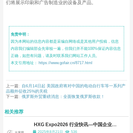
们将展示印刷和广告制造业的设备及产品。
免责申明：
因为本网站的信息内容都是采编自网络或是其他用户投稿，信息
内容我们编辑部会先审核一遍，但我们并不能100%保证内容信息
正确，如您有问题，请及时联系我们网站工作人员。
本文引用地址：
https://www.gofair.cn/8717.html
上一篇:
自6月14日起 美国政府将对中国的电动自行车等一系列产
品额外征收25%的关税
下一篇:
俄罗斯外贸重磅消息：全面恢复俄罗斯收款！
相关推荐
HXG Expo2026 行业快讯—中国企业深
耕欧洲市场的底层逻辑
2025年8月21日
536