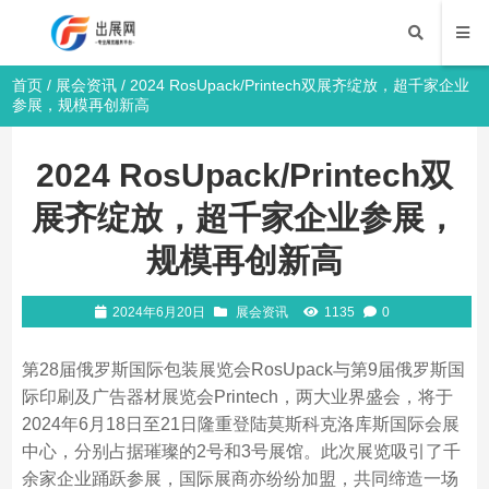
首页
/
展会资讯
/ 2024 RosUpack/Printech双展齐绽放，超千家企业
参展，规模再创新高
2024 RosUpack/Printech双
展齐绽放，超千家企业参展，
规模再创新高
2024年6月20日
展会资讯
1135
0
第28届俄罗斯国际包装展览会RosUpack与第9届俄罗斯国
际印刷及广告器材展览会Printech，两大业界盛会，将于
2024年6月18日至21日隆重登陆莫斯科克洛库斯国际会展
中心，分别占据璀璨的2号和3号展馆。此次展览吸引了千
余家企业踊跃参展，国际展商亦纷纷加盟，共同缔造一场