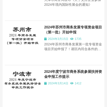
2024年境内国际性展会的通知》
2024年苏州市商务发展专项资金项目
（第一批）开始申报
2024年3月15日
1735
2024年苏州市商务发展第一批专项资金
项目开始申报了！请区内符合条件的相
关企业抓紧时间准备申报哦！ 为贯彻落
实省和市委、市政府决策部署，充分发
挥财政专项资金的引导作用，促进我市
商务事业高质量发展，根据相关政策文
2024年度宁波市商务系统参展扶持资
件精神，现将2024年苏州市商务发展专
金申报工作提示
项资金项...
2024年3月14日
1412