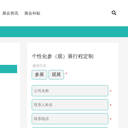
展会资讯
展会补贴
个性化参（观）展行程定制
参加方式
参展
观展
*
*
*
*