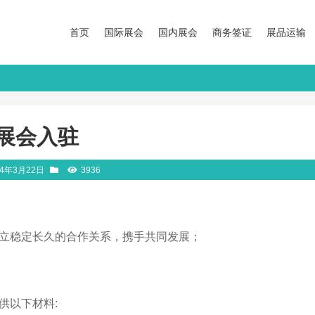
首页
国际展会
国内展会
商务签证
展品运输
展会入驻
24年3月22日
3936
立稳定长久的合作关系，携手共同发展；
供以下材料: