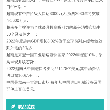
口60%以上；
越南现有中产阶级人口达3300万人,预测2030年将突破
至5600万人;
越南多年被评为全球蕞具投资吸引力的新兴消费市场中
30个经济体之一；
2022年度越南GDP增长8.02%位于全球前列,内需增速达
到外需的2倍多；
越南是东盟十国工业增速蕞快国家,2022年增速10%，采
购呈现井喷态势；
2022越南从中国进口各类商品1178亿美元,其中消费品
进口超100亿美元；
中国是越南一大进口市场,每年从中国进口机械设备及零
配件上百亿美元。
展品范围