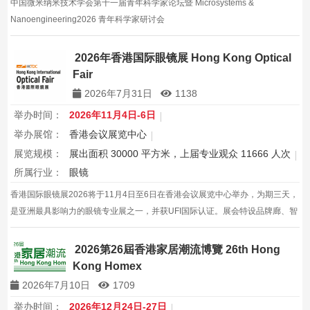
中国微米纳米技术学会第十一届青年科学家论坛暨 Microsystems &
Nanoengineering2026 青年科学家研讨会
2026年香港国际眼镜展 Hong Kong Optical
Fair
2026年7月31日
1138
举办时间：
2026年11月4日-6日
举办展馆：
香港会议展览中心
展览规模：
展出面积 30000 平方米，上届专业观众 11666 人次
所属行业：
眼镜
香港国际眼镜展2026将于11月4日至6日在香港会议展览中心举办，为期三天，
是亚洲最具影响力的眼镜专业展之一，并获UFI国际认证。展会特设品牌廊、智
能眼镜专区与多国展馆，汇聚全球视光产品供应商，并配套眼镜汇演与行业论
坛，为展商与买家创造高效的跨境商贸与合作机…
2026第26屆香港家居潮流博覽 26th Hong
Kong Homex
2026年7月10日
1709
举办时间：
2026年12月24日-27日