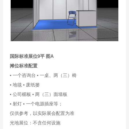
国际标准展位9平 图A
摊位标准配置
• 一个咨询台 • 一桌、两（三）椅
• 地毯 • 废纸篓
• 公司楣板 • 两（三）面墙板
• 射灯 • 一个电源插座等；
仅供参考，以实际展会配置为准
光地展位：不含任何设施