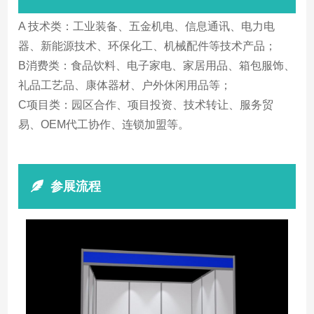
A 技术类：工业装备、五金机电、信息通讯、电力电
器、新能源技术、环保化工、机械配件等技术产品；
B消费类：食品饮料、电子家电、家居用品、箱包服饰、
礼品工艺品、康体器材、户外休闲用品等；
C项目类：园区合作、项目投资、技术转让、服务贸
易、OEM代工协作、连锁加盟等。
参展流程