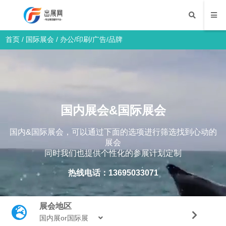
首页
/
国际展会
/
办公/印刷/广告/品牌
国内展会&国际展会
国内&国际展会，可以通过下面的选项进行筛选找到心动的
展会
同时我们也提供个性化的参展计划定制
热线电话：13695033071
展会地区
国内展or国际展