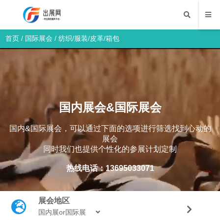
首页
/
国际展会
/
纺织/服装/皮革/箱包
国内展会&国际展会
国内&国际展会，可以通过下面的选项进行筛选找到心动的
展会
同时我们也提供个性化的参展计划定制
热线电话：13695033071
展会地区
国内展or国际展