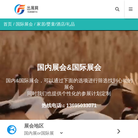
首页
/
国际展会
/
家居/婴童/酒店/礼品
国内展会&国际展会
国内&国际展会，可以通过下面的选项进行筛选找到心动的
展会
同时我们也提供个性化的参展计划定制
热线电话：13695033071
展会地区
国内展or国际展