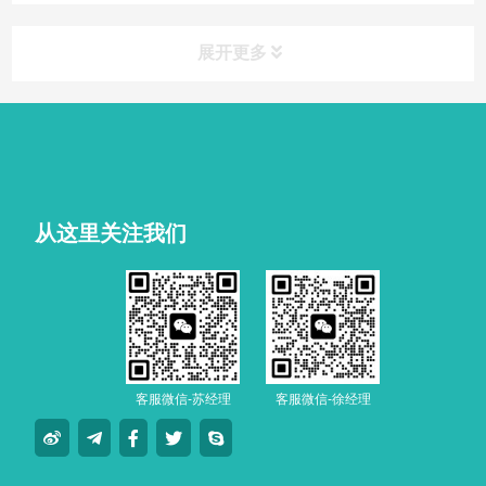
展开更多
从这里关注我们
客服微信-苏经理
客服微信-徐经理