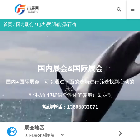
首页
/
国内展会
/
电力/照明/能源/石油
国内展会&国际展会
国内&国际展会，可以通过下面的选项进行筛选找到心动的
展会
同时我们也提供个性化的参展计划定制
热线电话：13695033071
展会地区
国内展or国际展