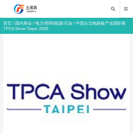
首页
/
国内展会
/
电力/照明/能源/石油
/ 中国台北电路板产业国际展
TPCA Show Taipei 2026