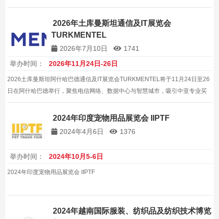
2026年土库曼斯坦通信及IT展览会
TURKMENTEL
2026年7月10日
1741
举办时间：
2026年11月24日-26日
2026土库曼斯坦阿什哈巴德通信及IT展览会TURKMENTEL将于11月24日至26
日在阿什哈巴德举行，聚焦电信网络、数据中心与智慧城市，吸引中亚专业买
家，是区域通信采购权威平台，助力企业拓展独联体市场，建立本地合作，把
握数字机遇，共谋发展，赢得长期订单。
2024年印度宠物用品展览会 IIPTF
2024年4月6日
1376
举办时间：
2024年10月5-6日
2024年印度宠物用品展览会 IIPTF
2024年越南国际服装、纺织品及纺织技术博览