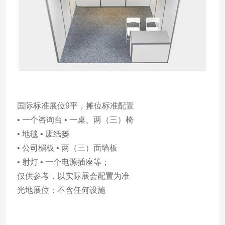
国际标准展位9平，摊位标准配置
• 一个咨询台 • 一桌、两（三）椅
• 地毯 • 废纸篓
• 公司楣板 • 两（三）面墙板
• 射灯 • 一个电源插座等；
仅供参考，以实际展会配置为准
光地展位：不含任何设施