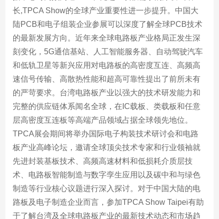
长,TPCA Show的全球产业重要性进一步提升。中国大
陆PCB和电子组装企业参展可以深度了解全球PCB技术
的最新发展方向。近年来全球电路板产业格局正发生深
刻变化，5G通信基站、人工智能服务器、自动驾驶汽车
和低轨卫星等新兴应用对电路板的高密度互连、高频高
速信号传输、高散热性能和超高可靠性提出了前所未有
的严苛要求。台湾电路板产业以强大的技术研发能力和
完整的供应链体系闻名全球，在IC载板、类载板和任意
层高密度互连板等高端产品领域占据全球领先地位。
TPCA展会期间将举办国际电子构装技术研讨会和电路
板产业高峰论坛，邀请全球顶尖技术专家和行业领袖就
先进封装基板技术、高频高速材料和低损耗介质层技
术、电路板智能制造与数字孪生应用以及碳中和与绿色
制造等行业核心议题进行深入探讨。对于中国大陆的电
路板及电子制造企业而言，参加TPCA Show Taipei有助
于了解台湾及全球电路板产业的最新技术动态和市场趋