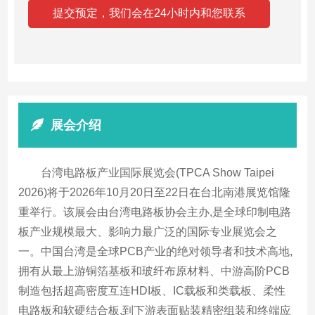
展会介绍
台湾电路板产业国际展览会(TPCA Show Taipei
2026)将于2026年10月20日至22日在台北南港展览馆隆
重举行。该展会由台湾电路板协会主办,是全球印制电路
板产业规模最大、影响力最广泛的国际专业展览会之
一。中国台湾是全球PCB产业的绝对领导者和技术高地,
拥有从最上游铜箔基板和玻纤布原材料、中游高阶PCB
制造包括超高密度互连HDI板、IC载板和类载板、柔性
电路板和软硬结合板,到下游表面贴装精密组装和终端应