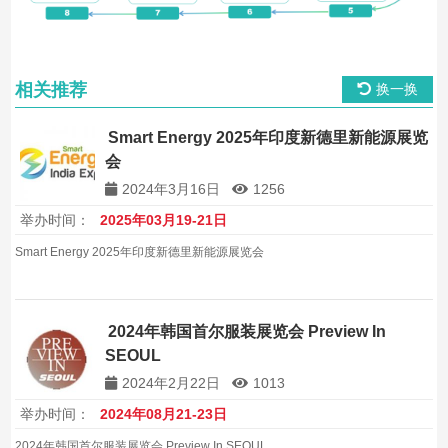
相关推荐
换一换
Smart Energy 2025年印度新德里新能源展览
会
2024年3月16日
1256
举办时间：
2025年03月19-21日
Smart Energy 2025年印度新德里新能源展览会
2024年韩国首尔服装展览会 Preview In
SEOUL
2024年2月22日
1013
举办时间：
2024年08月21-23日
2024年韩国首尔服装展览会 Preview In SEOUL