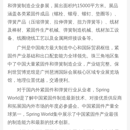
和弹簧制造企业参展，展出面积约15000平方米。展品
涵盖各类紧固件成品（螺栓、螺母、螺钉、垫圈等）、
弹簧产品（压缩弹簧、拉伸弹簧、扭力弹簧等）、线材
及棒材、紧固件生产机械、弹簧制造机械、线材加工设
备、线圈绕线工艺以及金属网焊接设备等。
广州是中国南方最大制造中心和国际贸易枢纽，紧
固件产业基础和出口配套能力全球领先。珠三角地区集
中了中国大量紧固件和弹簧制造企业，产业链完整。保
利世贸博览馆是广州琶洲国际会展核心区域专业展览场
馆，地理位置优越，交通便利。
对于国内外紧固件和弹簧行业从业者，Spring
World是了解中国紧固件制造最新技术、对接优质供应商
和拓展国内外市场的年度必参盛会。中国紧固件产量全
球第一，Spring World集中展示了中国紧固件产业最强
的制造能力和最新的技术创新。