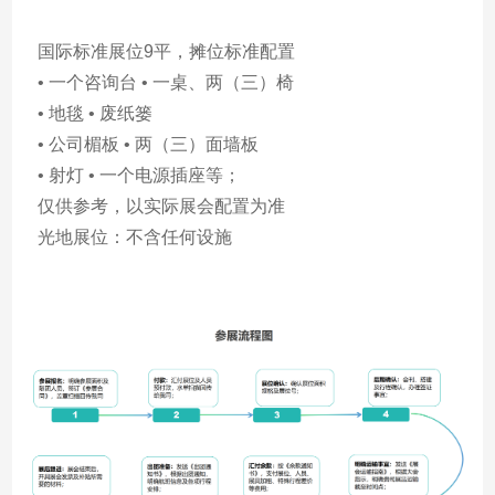
国际标准展位9平，摊位标准配置
• 一个咨询台 • 一桌、两（三）椅
• 地毯 • 废纸篓
• 公司楣板 • 两（三）面墙板
• 射灯 • 一个电源插座等；
仅供参考，以实际展会配置为准
光地展位：不含任何设施