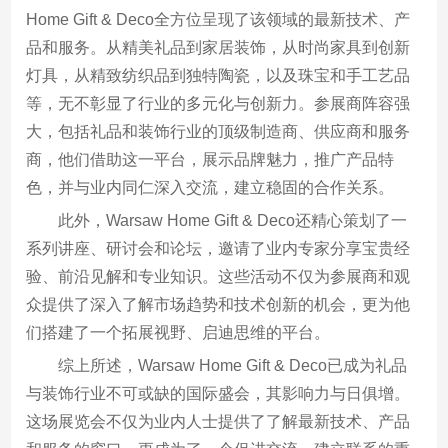
Home Gift & Deco全方位呈现了该领域的最新技术、产
品和服务。从精美礼品到家居装饰，从时尚家具到创新
灯具，从精致纺织品到独特陶瓷，以及珠宝和手工艺品
等，无不彰显了行业的多元化与创新力。参展商阵容强
大，包括礼品和装饰行业的顶级制造商、供应商和服务
商，他们借助这一平台，展示品牌魅力，推广产品特
色，并与业内同仁深入交流，建立稳固的合作关系。
此外，Warsaw Home Gift & Deco还精心策划了一
系列讲座、研讨会和论坛，邀请了业内专家分享宝贵经
验、前沿见解和专业知识。这些活动不仅为参展商和观
众提供了深入了解市场趋势和技术创新的机会，更为他
们搭建了一个拓展视野、启迪思维的平台。
综上所述，Warsaw Home Gift & Deco已成为礼品
与装饰行业不可或缺的国际盛会，其影响力与日俱增。
这场展览会不仅为业内人士提供了了解最新技术、产品