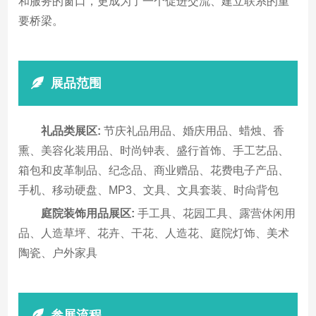
和服务的窗口，更成为了一个促进交流、建立联系的重
要桥梁。
展品范围
礼品类展区:
节庆礼品用品、婚庆用品、蜡烛、香
熏、美容化装用品、时尚钟表、盛行首饰、手工艺品、
箱包和皮革制品、纪念品、商业赠品、花费电子产品、
手机、移动硬盘、MP3、文具、文具套装、时尙背包
庭院装饰用品展区:
手工具、花园工具、露营休闲用
品、人造草坪、花卉、干花、人造花、庭院灯饰、美术
陶瓷、户外家具
参展流程