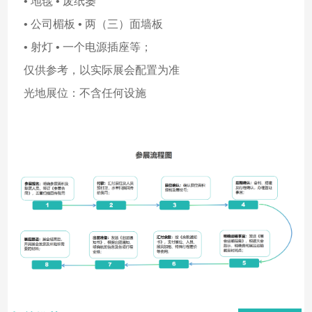
• 地毯 • 废纸篓
• 公司楣板 • 两（三）面墙板
• 射灯 • 一个电源插座等；
仅供参考，以实际展会配置为准
光地展位：不含任何设施