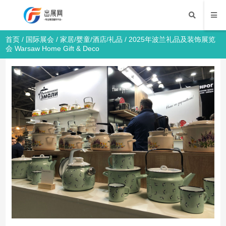
首页
/
国际展会
/
家居/婴童/酒店/礼品
/ 2025年波兰礼品及装饰展览
会 Warsaw Home Gift & Deco