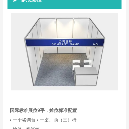
国际标准展位9平，
摊位标准配置
• 一个咨询台 • 一桌、两（三）椅