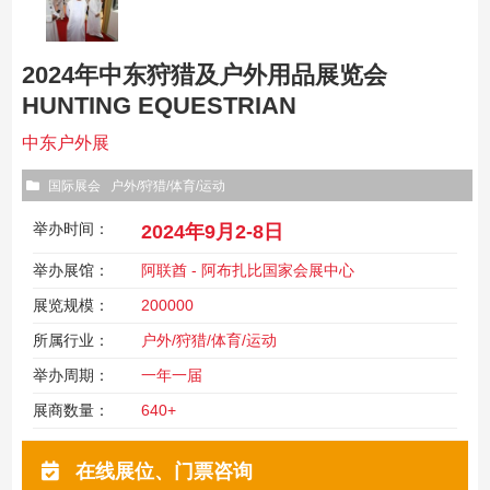
2024年中东狩猎及户外用品展览会
HUNTING EQUESTRIAN
中东户外展
国际展会
户外/狩猎/体育/运动
举办时间：
2024年9月2-8日
举办展馆：
阿联酋 - 阿布扎比国家会展中心
展览规模：
200000
所属行业：
户外/狩猎/体育/运动
举办周期：
一年一届
展商数量：
640+
在线展位、门票咨询