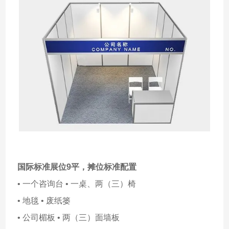
国际标准展位9平，摊位标准配置
• 一个咨询台 • 一桌、两（三）椅
• 地毯 • 废纸篓
• 公司楣板 • 两（三）面墙板