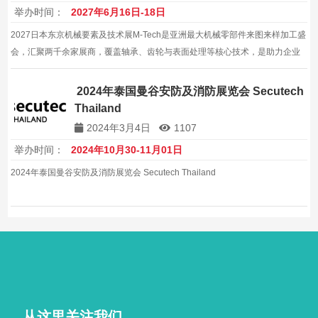
举办时间：
2027年6月16日-18日
2027日本东京机械要素及技术展M-Tech是亚洲最大机械零部件来图来样加工盛
会，汇聚两千余家展商，覆盖轴承、齿轮与表面处理等核心技术，是助力企业
对接日本高端制造供应链、提升国际品牌影响力的核心专业平台，助力企业赢
得日本及国际客户的长期合作与订单。
2024年泰国曼谷安防及消防展览会 Secutech
Thailand
2024年3月4日
1107
举办时间：
2024年10月30-11月01日
2024年泰国曼谷安防及消防展览会 Secutech Thailand
从这里关注我们