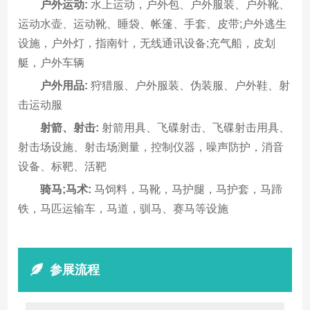
户外运动:
水上运动，户外包、户外服装、户外靴、
运动水壶、运动靴、睡袋、帐篷、手套、皮带;户外逃生
设施，户外灯，指南针，无线通讯设备;充气船，皮划
艇，户外车辆
户外用品:
狩猎服、户外服装、伪装服、户外鞋、射
击运动服
射箭、射击:
射箭用具、飞碟射击、飞碟射击用具、
射击场设施、射击场测量，控制仪器，噪声防护，消音
设备、标靶、活靶
骑马;马术:
马饲料，马靴，马护腿，马护套，马蹄
铁，马匹运输车，马道，驯马、赛马等设施
参展流程