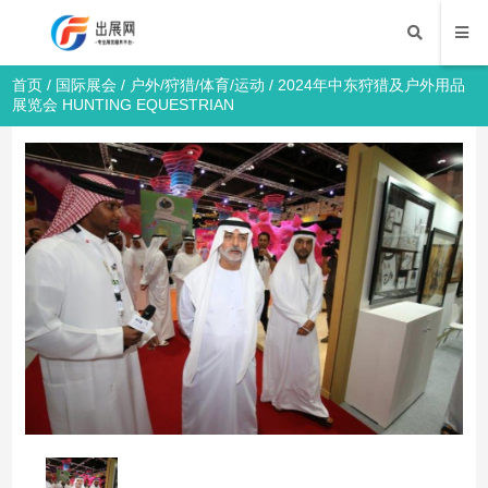
首页
/
国际展会
/
户外/狩猎/体育/运动
/ 2024年中东狩猎及户外用品
展览会 HUNTING EQUESTRIAN