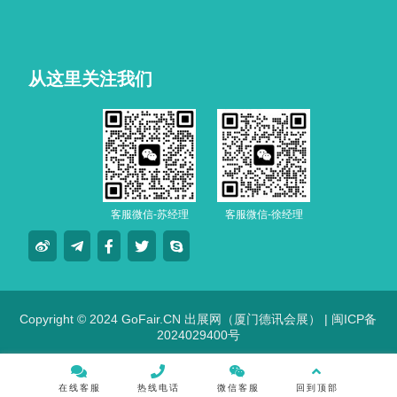
从这里关注我们
客服微信-苏经理
客服微信-徐经理
Copyright © 2024 GoFair.CN 出展网（厦门德讯会展） |
闽ICP备
2024029400号
在线客服
热线电话
微信客服
回到顶部