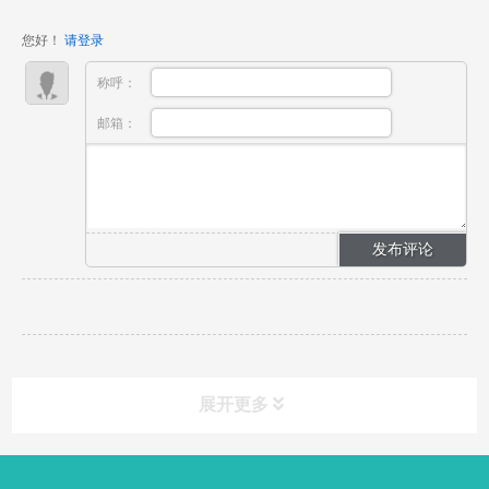
量实现了13.6%的显著增长，标志着市场的持续回暖与
您好！
请登录
活力。 摩托车市...
称呼：
邮箱：
展开更多