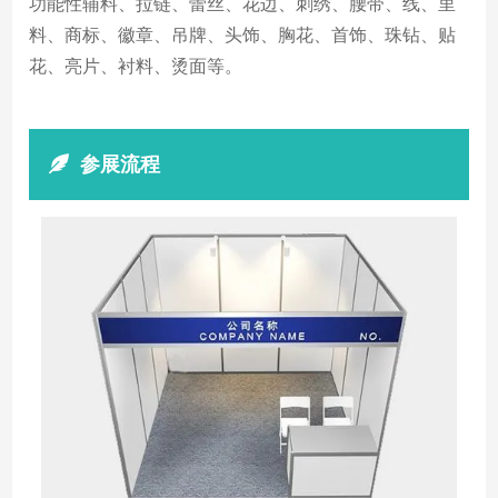
功能性辅料、拉链、蕾丝、花边、刺绣、腰带、线、里
料、商标、徽章、吊牌、头饰、胸花、首饰、珠钻、贴
花、亮片、衬料、烫面等。
参展流程