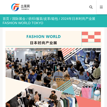
首页
/
国际展会
/
纺织/服装/皮革/箱包
/ 2024年日本时尚产业展
FASHION WORLD TOKYO