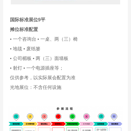
国际标准展位9平
摊位标准配置
• 一个咨询台 • 一桌、两（三）椅
• 地毯 • 废纸篓
• 公司楣板 • 两（三）面墙板
• 射灯 • 一个电源插座等；
仅供参考，以实际展会配置为准
光地展位：不含任何设施