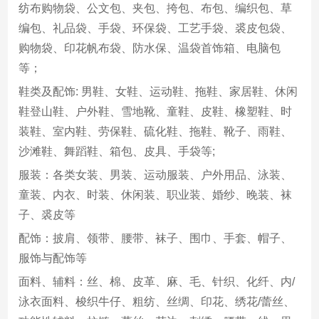
纺布购物袋、公文包、夹包、挎包、布包、编织包、草
编包、礼品袋、手袋、环保袋、工艺手袋、裘皮包袋、
购物袋、印花帆布袋、防水保、温袋首饰箱、电脑包
等；
鞋类及配饰: 男鞋、女鞋、运动鞋、拖鞋、家居鞋、休闲
鞋登山鞋、户外鞋、雪地靴、童鞋、皮鞋、橡塑鞋、时
装鞋、室内鞋、劳保鞋、硫化鞋、拖鞋、靴子、雨鞋、
沙滩鞋、舞蹈鞋、箱包、皮具、手袋等;
服装：各类女装、男装、运动服装、户外用品、泳装、
童装、内衣、时装、休闲装、职业装、婚纱、晚装、袜
子、裘皮等
配饰：披肩、领带、腰带、袜子、围巾、手套、帽子、
服饰与配饰等
面料、辅料：丝、棉、皮革、麻、毛、针织、化纤、内/
泳衣面料、梭织牛仔、粗纺、丝绸、印花、绣花/蕾丝、