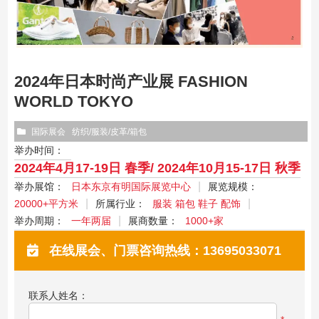
2024年日本时尚产业展 FASHION
WORLD TOKYO
国际展会
纺织/服装/皮革/箱包
举办时间：
2024年4月17-19日 春季/ 2024年10月15-17日 秋季
举办展馆：
日本东京有明国际展览中心
展览规模：
20000+平方米
所属行业：
服装 箱包 鞋子 配饰
举办周期：
一年两届
展商数量：
1000+家
在线展会、门票咨询热线：13695033071
联系人姓名：