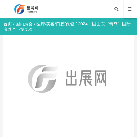
首页
/
国内展会
/
医疗/美容/口腔/保健
/ 2024中国山东（青岛）国际
康养产业博览会