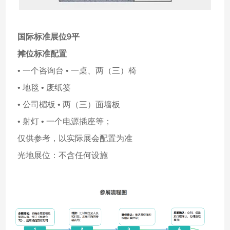
国际标准展位9平
摊位标准配置
• 一个咨询台 • 一桌、两（三）椅
• 地毯 • 废纸篓
• 公司楣板 • 两（三）面墙板
• 射灯 • 一个电源插座等；
仅供参考，以实际展会配置为准
光地展位：不含任何设施