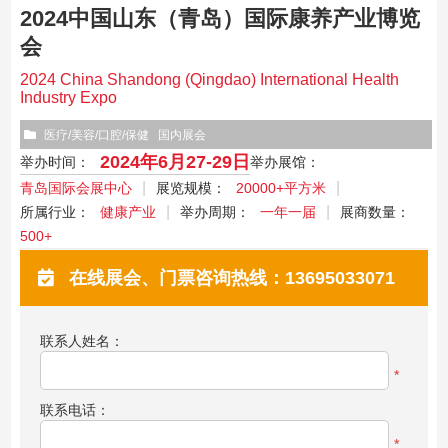
2024中国山东（青岛）国际康养产业博览
会
2024 China Shandong (Qingdao) International Health
Industry Expo
医疗/美容/口腔/保健
国内展会
2024年6月27-29日
举办时间：
举办展馆：
青岛国际会展中心
展览规模：
20000+平方米
所属行业：
健康产业
举办周期：
一年一届
展商数量：
500+
在线展会、门票咨询热线：13695033071
联系人姓名：
*
联系电话：
*