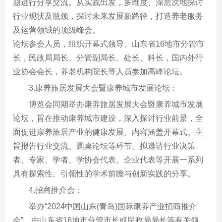
题进行分享交流。从实践出发，多维度、深层次地探讨
行业现状及瓶颈，探讨未来发展新路径，打造养老服务
及运营领域的顶级峰会。
论坛参会人员，组织开幕式领导、山东省16地市分管市
长，民政局局长、分管副局长、处长、科长，国内外行
业协会会长，养老机构院长等人员参加高峰论坛。
3.康养旅居发展大会暨康养城市发展论坛：
博览会同期举办康养旅居发展大会暨康养城市发展
论坛，旨在推动康养城市建设，深入探讨行业前景，全
面促进康养旅居产业的健康发展。内容涵盖开幕式、主
旨报告行业交流、圆桌论坛等环节。拟邀请行业决策
者、专家、学者、学协会代表、企业代表等开展一系列
具有探索性、引领性的学术前瞻与创新实践的分享。
4.招商推介会：
举办“2024中国山东(青岛)国际康养产业招商推介
会”，由山东省16地市分管市长或民政局局长等有关领