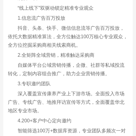
“线上线下”双驱动锁定精准专业观众
1.信息流广告百万投放
抖音、头条、快手、微信信息流等广告百万投放，
依托大数据精准算法，全方位触达100万核心专业观众，
全方位挖掘采购商相关线索商机。
2.全矩阵全域营销，精准触达采购商
自媒体平台公域营销传播，企微、社群等私域投流
转化，定制内容组合推广，助力企业营销传播。
3.专职邀约团队
深入覆盖宣传康养产业上下游市场。全面投入市场
广告、专线广告、地推拜访宣传等方式，全面覆盖华北
地区专业市场。
4.200+客户中心定向邀约
智能筛选100万+数据库资源，专业团队多频次一对