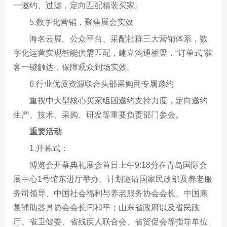
一邀约、过滤，定向匹配精装买家。
5.数字化营销，聚焦展会实效
海名云展、公众平台、采配社群三大营销体系，数
字化运营实现智能供需匹配，建立沟通桥梁，“订单式”获
客一键触达，保障观众到场实效。
6.行业优质资源联合头部采购商专属邀约
重视中大型核心买家组团邀约支持力度，定向邀约
生产、技术、采购、研发等重要负责部门参会。
重要活动
1.开幕式：
博览会开幕典礼展会首日上午9:18分在青岛国际会
展中心1号馆东进厅举办。计划邀请国家民政部及养老服
务司领导、中国社会福利与养老服务协会会长、中国康
复辅助器具协会会长闫和平；山东省政府以及省民政
厅、省卫健委、省残疾人联合会、省贸促会等指导单位