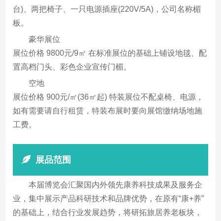
台)、两把椅子、一只电源插座(220V/5A)，公司名称楣
板。
豪华展位
展位价格 9800元/9㎡ 在标准展位的基础上铺设地毯、配
置高档门头、彩色企业宣传门楣。
空地
展位价格 900元/㎡(36㎡起) 特装展位不配桌椅、电源，
如有需要请自行租赁，特装布展时要向展馆缴纳场地施
工费。
展品范围
本届博览会汇聚国内外领先康养科技成果及服务企
业，集中展示产品科研技术和品牌优势，在原有“康+养”
的基础上，结合行业发展趋势，将研拓旅居养老板块，