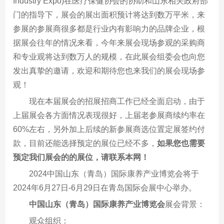
Industry Expo)在医疗保健协会的协助和山东相关政府部
门的指导下，展会的展出面积预计将达到数万平米，来
参展的参展商很多都是行业内有影响力的品牌企业，根
据展会往年的情况来看，今年来展会现场参观的采购商
和专业观将达到数万人的规模，在此展会组委会也向您
发出真挚的邀请，欢迎和期待您也来我们的展会现场参
观！
现在本届展会的招展招商工作已经全面启动，由于
上届展会各方面情况表现很好，上届老参展商续约率在
60%左右，另外加上后续的新参展商选位置定展签约付
款，目前还能选择预定的展位已经不多，
如果您也需要
预定我们展会的的展位，请联系本网！
2024中国山东（青岛）国际康养产业博览会将于
2024年6月27日-6月29日在青岛国际会展中心举办。
中国山东（青岛）国际康养产业博览会
展会背景：
观众组织：