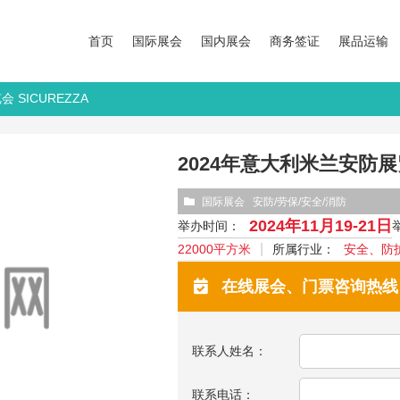
首页
国际展会
国内展会
商务签证
展品运输
 SICUREZZA
2024年意大利米兰安防展览
国际展会
安防/劳保/安全/消防
2024年11月19-21日
举办时间：
22000平方米
所属行业：
安全、防
在线展会、门票咨询热线：13
联系人姓名：
联系电话：