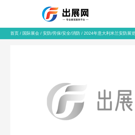
首页
/
国际展会
/
安防/劳保/安全/消防
/ 2024年意大利米兰安防展览会