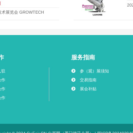
日
2
术展览会 GROWTECH
作
服务指南
入驻
参（观）展须知
合作
交易指南
合作
展会补贴
合作