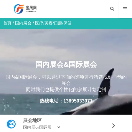
首页
/
国内展会
/
医疗/美容/口腔/保健
国内展会&国际展会
国内&国际展会，可以通过下面的选项进行筛选找到心动的
展会
同时我们也提供个性化的参展计划定制
热线电话：13695033071
展会地区
国内展or国际展