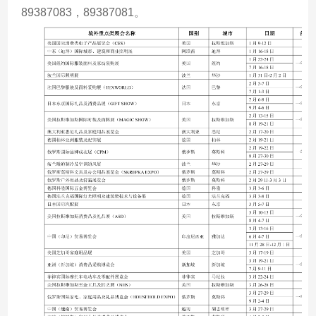
89387083，89387081。