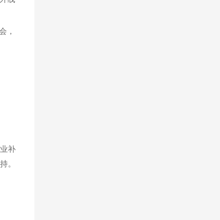
会，
企业补
支持。