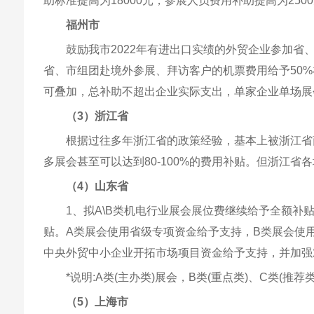
助标准提高为18000元，参展人员费用补助提高为250
福州市
鼓励我市2022年有进出口实绩的外贸企业参加
省、市组团赴境外参展、拜访客户的机票费用给予50%
可叠加，总补助不超出企业实际支出，单家企业单场展
（3）浙江省
根据过往多年浙江省的政策经验，基本上被浙江省
多展会甚至可以达到80-100%的费用补贴。但浙江
（4）山东省
1、拟A\B类机电行业展会展位费继续给予全额补贴
贴。A类展会使用省级专项资金给予支持，B类展会使
中央外贸中小企业开拓市场项目资金给予支持，并加强
*说明:A类(主办类)展会，B类(重点类)、C类(推荐
（5）上海市