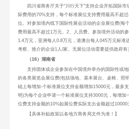
四川省商务厅关于“川行天下”支持企业开拓国际市
际费用的70%支持，每个标准展位支持费用最高不超过
位。对参加境内线下国际性展会活动的企业展位费(每个
费用最高不超过1万元。2、人员费。参加境外活动的参
1.4万元，亚洲每人0.8万元，港澳台每人045万元
考察、推介的企业1人/家。无展位活动需要提供政府
（16）湖南省
支持团体或企业参加在中国境外举办的国际性或地
的各类展览会展位费(包括场地、基本展台、桌椅、照明)
础上每增加-个标准展位支持金额增加15000元，最多
明)为每个企业申请一个标准展位支持3000元，每增
位费支持金额的10%如展位费实际支出金额超过100
【具体补贴政策以各地方商务局文件为准！】