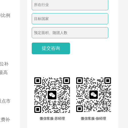
持比例
位补
最高
重点市
微信客服-苏经理
微信客服-徐经理
位费补