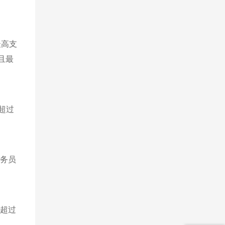
最高支
且最
超过
公务员
不超过