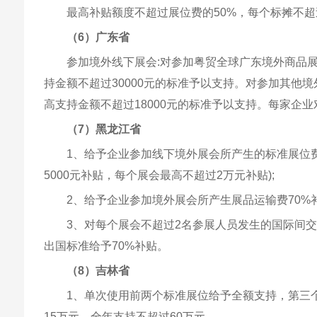
最高补贴额度不超过展位费的50%，每个标摊不超过
（6）广东省
参加境外线下展会:对参加粤贸全球广东境外商品
持金额不超过30000元的标准予以支持。对参加其他
高支持金额不超过18000元的标准予以支持。每家企业
（7）黑龙江省
1、给予企业参加线下境外展会所产生的标准展位费
5000元补贴，每个展会最高不超过2万元补贴);
2、给予企业参加境外展会所产生展品运输费70%
3、对每个展会不超过2名参展人员发生的国际间
出国标准给予70%补贴。
（8）吉林省
1、单次使用前两个标准展位给予全额支持，第三
15万元，全年支持不超过60万元