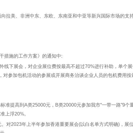
展面向拉美、非洲中东、东欧、东南亚和中亚等新兴国际市场的支
干措施的工作方案》的通知中:
外线下展会，对企业展位费按最高不超过70%进行补助，单个展
场，对参加包机活动的参展或开展商务治谈企业人员的包机费用按
准提高到A类25000元，B类20000元参加我市“一带一路”9个
准上浮20%。
0元。对2023年上半年参加香港重要展会(以白名单方式明确)，展