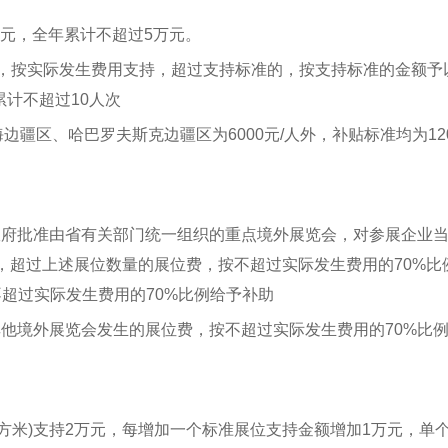
万元，全年累计不超过5万元。
的，按实际发生费用支持，超过支持标准的，按支持标准的金额予
计不超过10人次
疆区、哈巴罗夫斯克边疆区为6000元/人外，补贴标准均为120
省政府批准由省有关部门统一组织的重点境外展览会，对参展企业
助，超过上述展位数量的展位费，按不超过实际发生费用的70%比
超过实际发生费用的70%比例给予补助
其他境外展览会发生的展位费，按不超过实际发生费用的70%比
方米)支持2万元，每增加一个标准展位支持金额增加1万元，单