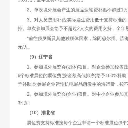
2、单次境外展会产生的展品运输费补贴不超过1
3、对人员费用补贴;实际发生费用低于支持标准
持。单次参加展会给予不超过2人次的费用支持，全年累
*前往俄罗斯及其他独联体国家，除阿穆尔州、滨海边
元/人。
（9）辽宁省
1、参加境外展览会(团体)项目。对企业参加经
6个标准展位的展位费(按金额高低排序)给予100%补
予补助;对参展企业运输机电展品所发生的海运费，按不
2、参加境外展览会(企业)项目。对中小企业参加
补助；
（10）湖北省
展位费支持标准按每个企业申请一个标准展位(9平