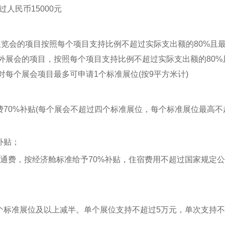
人民币15000元
展览会的项目按照每个项目支持比例不超过实际支出额的80%且
境外展会的项目，按照每个项目支持比例不超过实际支出额的80%
对每个展会项目最多可申请1个标准展位(按9平方米计)
70%补贴(每个展会不超过四个标准展位，每个标准展位最高不
补贴；
交通费，按经济舱标准给予70%补贴，住宿费用不超过国家规定
个标准展位及以上减半。单个展位支持不超过5万元，单次支持