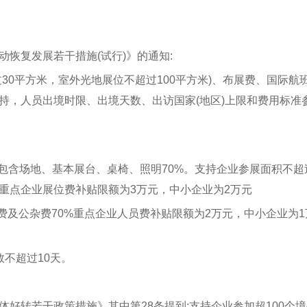
恢复发展若干措施(试行)》的通知:
30平方米，室外光地展位不超过100平方米)、布展费、国际航
持，人员出境时限、出境天数、出访国家(地区)上限和费用标准
包含场地、基本展台、桌椅、照明70%。支持企业参展面积不超
重点企业展位费补贴限额为3万元，中小企业为2万元
费及公杂费70%重点企业人员费补贴限额为2万元，中小企业为1
不超过10天。
好转若干政策措施》其中第28条提到:支持企业参加超100个