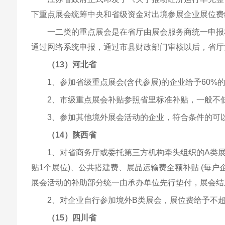
下重点展会统筹中央和省级资金对出境参展企业展位费
一二类的重点展会是在省厅由展会服务商统一申报
通过网络系统申报，通过市县财政部门审核以后，省厅
（13）河北省
1、参加省级重点展会(含代参展)的企业给予60
2、市级重点展会补贴参照省里标准补贴，一般不低于
3、参加其他境外展会活动的企业，符合条件的可
（14）陕西省
1、对省商务厅或委托第三方机构牵头组织的A类
贴1个展位)、公共搭建费、展品运输费全额补贴 (每户
展会活动的补助部分统一由承办单位先行垫付，展会结
2、对企业自行参加境外B类展会，展位费给予不超
（15）四川省