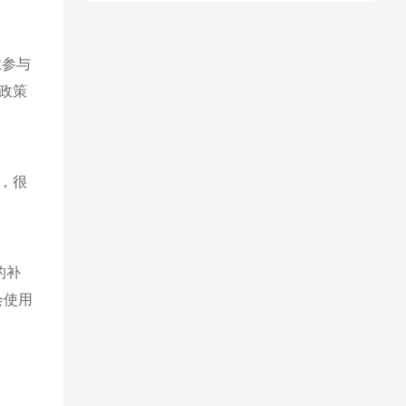
业参与
政策
，很
的补
会使用