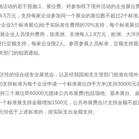
场活动的若干措施:1、展位费。对参加线下境外活动的企业展位
4.5万元，支持每家企业参加同一个展会的展位数不超过2个标准
企业3个标准展位)给予实际发生费用的70%支持，每个标准展
展企业人员境外费用，按美洲、非洲每人1.8万元，欧洲、大洋
标准进行定额支持，每家企业限2人。参照参展人员标准，定额支持
有关部门的组团通知。
区性的综合或专业展览会，以及经我国相关主管部门批准在境外
支持标准为每个企业申请一个标准展位(9平方米)支持30000元
支持三个展位即60000元团体公共布展费(包括场地、基本展台、
加一个标准展支持金额增加1500元，公共布展费合计支持金额不超
00元但低于上述标准的，按实际支出金额支持。