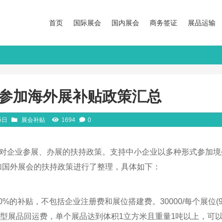
首页
国际展会
国内展会
商务签证
展品运输
业参加海外展补贴政策汇总
5日
展会补贴
1694
0
对企业参展、办展的扶持政策。支持中小企业以多种形式参加境
加国外展会的扶持政策进行了整理，具体如下：
%的补贴，不包括企业注册费和展位搭建费。30000/每个展位(9
大型展品回运费，单个展品达到体积1立方米且重量1吨以上，可