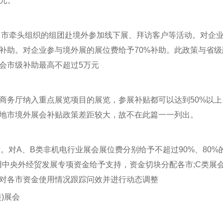
0元。
省、市牵头组织的组团赴境外参加线下展、拜访客户等活动。对企
补助。对企业参与境外展的展位费给予70%补助。此政策与省级
会市级补助最高不超过5万元
商务厅纳入重点展览项目的展览，参展补贴都可以达到50%以上
省各地市境外展会补贴政策差距较大，故不在此篇一一列出。
。对A、B类非机电行业展会展位费分别给予不超过90%、80%
用中央外经贸发展专项资金给予支持，资金切块分配各市;C类展
对各市资金使用情况跟踪问效并进行动态调整
类)展会