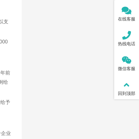
在线客服
以支
00
热线电话
微信客服
当年前
例给
回到顶部
例给予
个企业