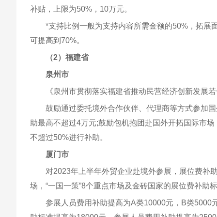
补贴，上限为50%，10万元。
*支持比例一般为支持内容所需金额的50%，拓
可提高到70%。
（2）福建省
泉州市
《泉州市贯彻落实福建省推动民营经济创新发展若
鼓励通过委托境外合作伙伴、代理商等方式参加国
助最高不超过4万元;鼓励包机抱团赴国外开拓国际市
不超过50%进行补助。
厦门市
对2023年上半年外贸企业赴境外参展，展位费补助标
场，“一国一策”8个重点市场及金砖国家的展位费补助标
参展人员费用补助提高为A类10000元，B类500