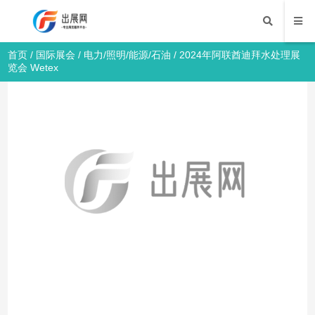
首页
/
国际展会
/
电力/照明/能源/石油
/ 2024年阿联酋迪拜水处理展
览会 Wetex