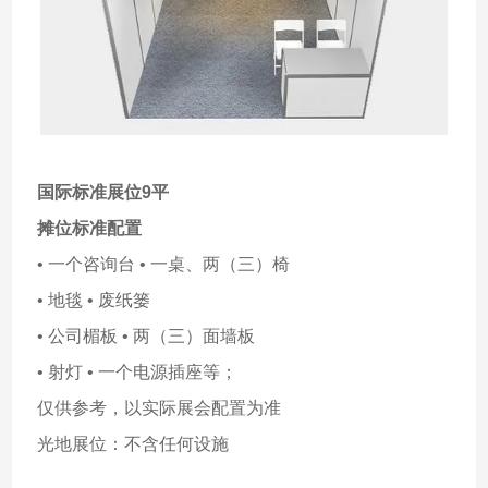
国际标准展位9平
摊位标准配置
• 一个咨询台 • 一桌、两（三）椅
• 地毯 • 废纸篓
• 公司楣板 • 两（三）面墙板
• 射灯 • 一个电源插座等；
仅供参考，以实际展会配置为准
光地展位：不含任何设施