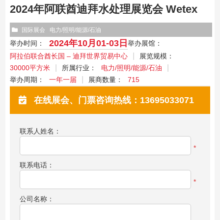
2024年阿联酋迪拜水处理展览会 Wetex
国际展会
电力/照明/能源/石油
2024年10月01-03日
举办时间：
举办展馆：
阿拉伯联合酋长国 – 迪拜世界贸易中心
展览规模：
30000平方米
所属行业：
电力/照明/能源/石油
举办周期：
一年一届
展商数量：
715
在线展会、门票咨询热线：13695033071
联系人姓名：
*
联系电话：
*
公司名称：