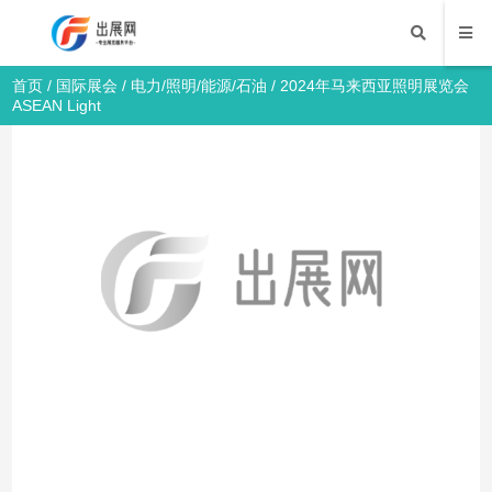
首页
/
国际展会
/
电力/照明/能源/石油
/ 2024年马来西亚照明展览会
ASEAN Light