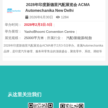
2028年印度新德里汽配展览会 ACMA
Automechanika New Delhi
2026年6月30日
1284
举办时间：
2028年2月3日-5日
举办展馆：
YashoBhoomi Convention Centre
展览规模：
25000平方米
所属行业：
汽配/新能源/轮胎
2028年印度新德里汽配展览会ACMA将于2月3-5日举办。隶属Automechanika
品牌，是印度汽车修理、服务和零售业的顶级盛会，聚焦零件、系统、调校等
领域。展会汇聚行业精英，展示前沿技术和产品，为参展商和观众提供高效的
商务对接平台。
从这里关注我们