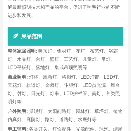
解最新照明技术和产品的平台，促进了照明行业的不断
进步和发展。
展品范围
整体家居照明:
吸顶灯、铝材灯、花灯、布艺灯、浴霸
灯、水晶灯、台灯、壁灯、工艺灯、儿童灯、吊灯、
LED平板灯、落地灯、集成吊顶照明等
商业照明:
灯杯、应急灯、格棚灯、LED灯带、LED灯、
天花灯、轨道灯、金卤灯、斗胆灯、LED点光源、舞台
灯、射灯、日光灯、灯串、LED护栏管、筒灯、各类照
明灯等
户外照明:
景观灯、太阳能路灯、园林灯、草坪灯、植物
仿真灯、庭院灯、路灯、道路灯、水底灯等
电工辅料:
各类开关、灯饰配件、光源配件、球泡、蜡尾