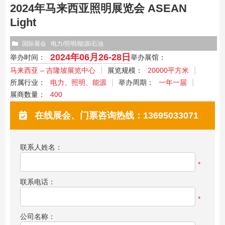
2024年马来西亚照明展览会 ASEAN
Light
国际展会
电力/照明/能源/石油
2024年06月26-28日
举办时间：
举办展馆：
马来西亚 – 吉隆坡展览中心
展览规模：
20000平方米
所属行业：
电力、照明、能源
举办周期：
一年一届
展商数量：
400
在线展会、门票咨询热线：13695033071
联系人姓名：
*
联系电话：
*
公司名称：