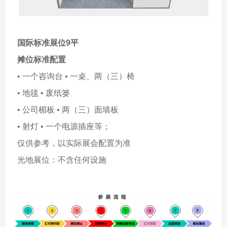
国际标准展位9平
摊位标准配置
• 一个咨询台 • 一桌、两（三）椅
• 地毯 • 废纸篓
• 公司楣板 • 两（三）面墙板
• 射灯 • 一个电源插座等；
仅供参考，以实际展会配置为准
光地展位：不含任何设施