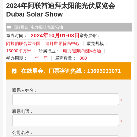
2024年阿联酋迪拜太阳能光伏展览会
Dubai Solar Show
国际展会
电力/照明/能源/石油
2024年10月01-03日
举办时间：
举办展馆：
阿拉伯联合酋长国 – 迪拜世界贸易中心
展览规模：
15000平方米
所属行业：
电力/照明/能源/石油
举办周期：
一年一届
展商数量：
800
在线展会、门票咨询热线：13695033071
联系人姓名：
*
联系电话：
*
公司名称：