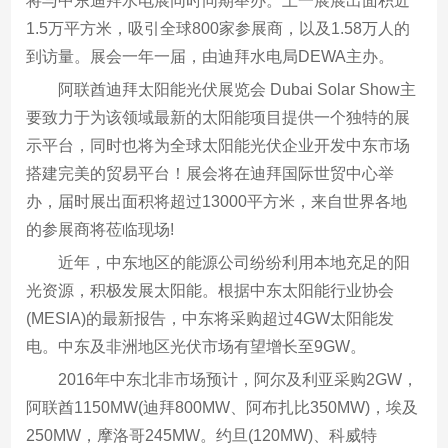
将与中东迪拜水电展同时同期举办。上一展展出面积近
1.5万平方米，吸引全球800家参展商，以及1.58万人的
到访量。展会一年一届，由迪拜水电局DEWA主办。
阿联酋迪拜太阳能光伏展览会 Dubai Solar Show主
要致力于为该领域最新的太阳能项目提供一个独特的展
示平台，同时也将为全球太阳能光伏企业开发中东市场
搭建完美的贸易平台！展会将在迪拜国际世贸中心举
办，届时展出面积将超过13000平方米，来自世界各地
的参展商将莅临现场!
近年，中东地区的能源公司纷纷利用本地充足的阳
光资源，积极发展太阳能。根据中东太阳能行业协会
(MESIA)的最新报告，中东将采购超过4GW太阳能发
电。中东及非洲地区光伏市场有望增长至9GW。
2016年中东北非市场预计，阿尔及利亚采购2GW，
阿联酋1150MW(迪拜800MW、阿布扎比350MW)，埃及
250MW，摩洛哥245MW。约旦(120MW)、科威特