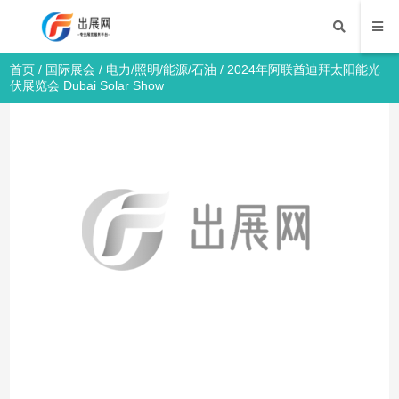
首页
/
国际展会
/
电力/照明/能源/石油
/ 2024年阿联酋迪拜太阳能光
伏展览会 Dubai Solar Show