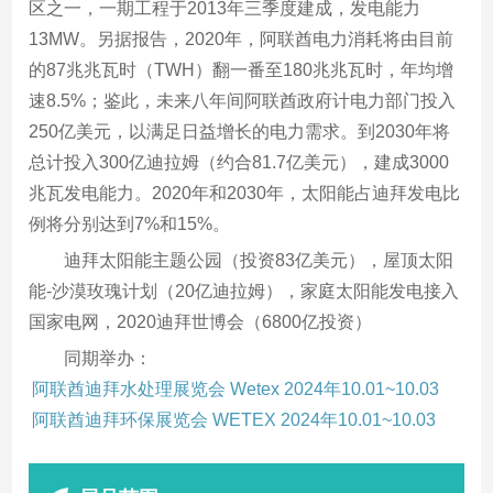
区之一，一期工程于2013年三季度建成，发电能力
13MW。另据报告，2020年，阿联酋电力消耗将由目前
的87兆兆瓦时（TWH）翻一番至180兆兆瓦时，年均增
速8.5%；鉴此，未来八年间阿联酋政府计电力部门投入
250亿美元，以满足日益增长的电力需求。到2030年将
总计投入300亿迪拉姆（约合81.7亿美元），建成3000
兆瓦发电能力。2020年和2030年，太阳能占迪拜发电比
例将分别达到7%和15%。
迪拜太阳能主题公园（投资83亿美元），屋顶太阳
能-沙漠玫瑰计划（20亿迪拉姆），家庭太阳能发电接入
国家电网，2020迪拜世博会（6800亿投资）
同期举办：
阿联酋迪拜水处理展览会 Wetex 2024年10.01~10.03
阿联酋迪拜环保展览会 WETEX 2024年10.01~10.03