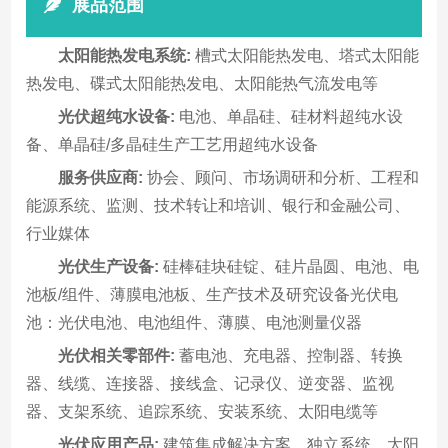
展品范围
太阳能热发电系统:
槽式太阳能热发电、塔式太阳能
热发电、碟式太阳能热发电、太阳能热气流发电等
光伏超纯水设备:
电池、单晶硅、硅材料超纯水设
备、单晶硅/多晶硅生产工艺用超纯水设备
服务供应商:
协会、顾问、市场调研和分析、工程和
能源系统、监测、技术转让和培训、银行和金融公司、
行业媒体
光伏生产设备:
硅棒硅块硅锭、硅片晶圆、电池、电
池板/组件、薄膜电池板、生产技术及研究设备光伏电
池：光伏电池、电池组件、薄膜、电池测量仪器
光伏相关零部件:
蓄电池、充电器、控制器、转换
器、线缆、连接器、接线盒、记录仪、逆变器、监视
器、支架系统、追踪系统、安装系统、太阳电缆等
光伏应用产品:
建筑集成解决方案、独立系统、太阳