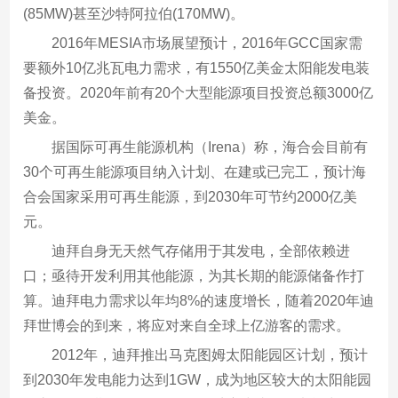
(85MW)甚至沙特阿拉伯(170MW)。
2016年MESIA市场展望预计，2016年GCC国家需
要额外10亿兆瓦电力需求，有1550亿美金太阳能发电装
备投资。2020年前有20个大型能源项目投资总额3000亿
美金。
据国际可再生能源机构（Irena）称，海合会目前有
30个可再生能源项目纳入计划、在建或已完工，预计海
合会国家采用可再生能源，到2030年可节约2000亿美
元。
迪拜自身无天然气存储用于其发电，全部依赖进
口；亟待开发利用其他能源，为其长期的能源储备作打
算。迪拜电力需求以年均8%的速度增长，随着2020年迪
拜世博会的到来，将应对来自全球上亿游客的需求。
2012年，迪拜推出马克图姆太阳能园区计划，预计
到2030年发电能力达到1GW，成为地区较大的太阳能园