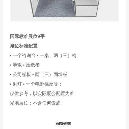
国际标准展位9平
摊位标准配置
• 一个咨询台 • 一桌、两（三）椅
• 地毯 • 废纸篓
• 公司楣板 • 两（三）面墙板
• 射灯 • 一个电源插座等；
仅供参考，以实际展会配置为准
光地展位：不含任何设施