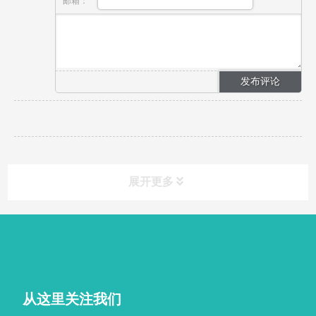
邮箱：
展开更多
从这里关注我们