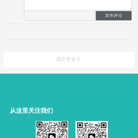
展开更多
从这里关注我们