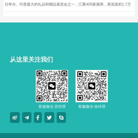
日举办。印度最大的礼品和赠品展览会之一，汇聚400家展商，展览面积1.7万
平方米。举办时间：2027年2月25日-2027年2月27日。举办展馆：孟买展览中
心。展览规模：17000平方米。
从这里关注我们
客服微信-苏经理
客服微信-徐经理