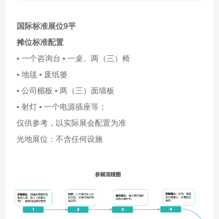
国际标准展位9平
摊位标准配置
• 一个咨询台 • 一桌、两（三）椅
• 地毯 • 废纸篓
• 公司楣板 • 两（三）面墙板
• 射灯 • 一个电源插座等；
仅供参考，以实际展会配置为准
光地展位：不含任何设施