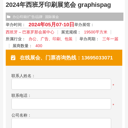
2024年西班牙印刷展览会 graphispag
办公/印刷/广告/品牌
国际展会
2024年05月07-10日
举办时间：
举办展馆：
西班牙 – 巴塞罗那会展中心
展览规模：
19500平方米
所属行业：
办公、广告、印刷、包装
举办周期：
三年一届
展商数量：
400
在线展会、门票咨询热线：13695033071
联系人姓名：
*
联系电话：
*
公司名称：