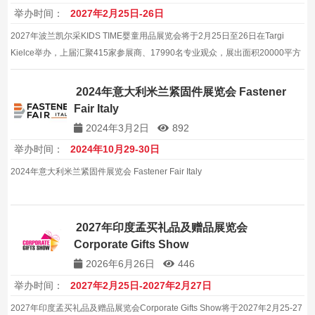
举办时间：
2027年2月25日-26日
2027年波兰凯尔采KIDS TIME婴童用品展览会将于2月25日至26日在Targi
Kielce举办，上届汇聚415家参展商、17990名专业观众，展出面积20000平方
米，覆盖玩具、婴童用品与母婴全品类，是展商与买家开拓波兰及中东欧母婴
市场的高效商贸平台。
2024年意大利米兰紧固件展览会 Fastener
Fair Italy
2024年3月2日
892
举办时间：
2024年10月29-30日
2024年意大利米兰紧固件展览会 Fastener Fair Italy
2027年印度孟买礼品及赠品展览会
Corporate Gifts Show
2026年6月26日
446
举办时间：
2027年2月25日-2027年2月27日
2027年印度孟买礼品及赠品展览会Corporate Gifts Show将于2027年2月25-27