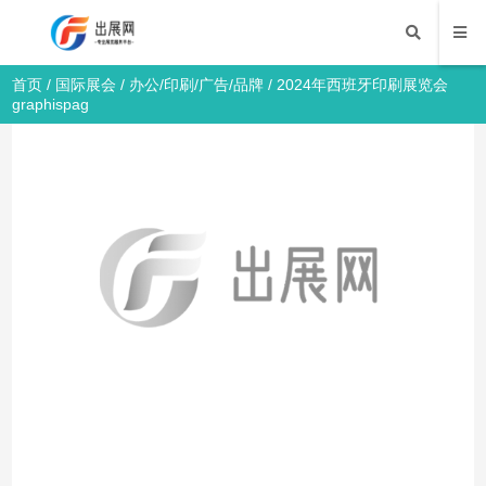
首页
/
国际展会
/
办公/印刷/广告/品牌
/ 2024年西班牙印刷展览会
graphispag