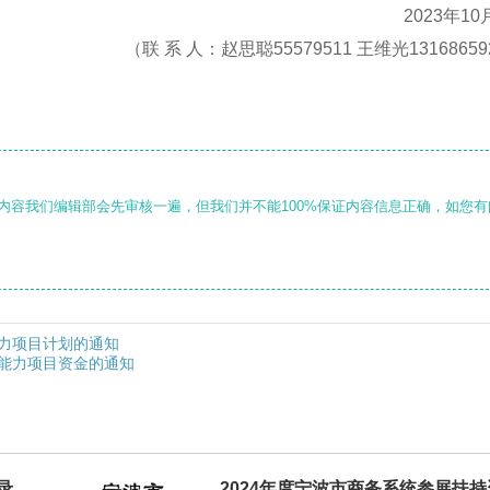
2023年10
（联 系 人：赵思聪55579511 王维光13168659
内容我们编辑部会先审核一遍，但我们并不能100%保证内容信息正确，如您有
能力项目计划的通知
营能力项目资金的通知
录公
2024年度宁波市商务系统参展扶