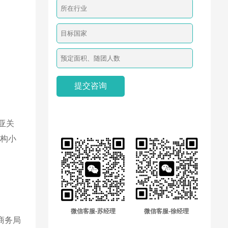
亚关
机构小
微信客服-苏经理
微信客服-徐经理
商务局