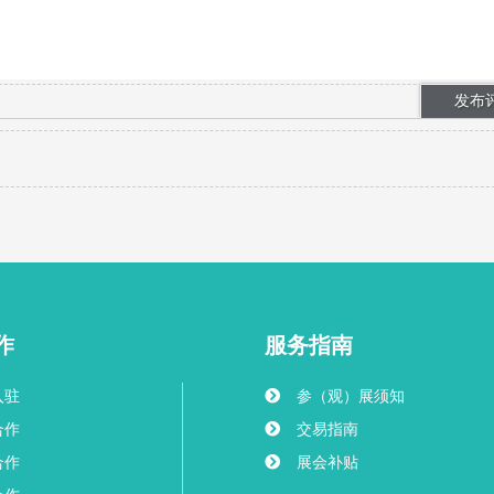
作
服务指南
入驻
参（观）展须知
合作
交易指南
合作
展会补贴