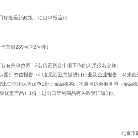
信用保险最新政策、项目申报流程。
华东街289号院2号楼）
议结束，请各有关单位派1-2名负责资金申报工作的人员报名参加。
重点国别资信报告（印度尼西亚关键进口行业及企业报告、马来西
费出口信用保险保单1份；金融机构汇率避险综合服务包（金融
级优惠产品）1份；进出口管制商品有关政策汇编1份。
北京市