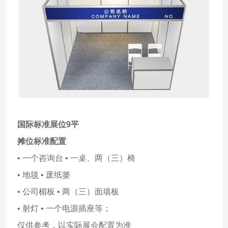
国际标准展位9平
摊位标准配置
• 一个咨询台 • 一桌、两（三）椅
• 地毯 • 废纸篓
• 公司楣板 • 两（三）面墙板
• 射灯 • 一个电源插座等；
仅供参考，以实际展会配置为准