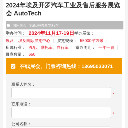
2024年埃及开罗汽车工业及售后服务展览
会 AutoTech
国际展会
车/配件/汽摩/自行车
2024年11月17-19日
举办时间：
举办展馆：
埃及 – 埃及国际展览中心
展览规模：
55000平方米
所属行业：
汽配、摩托车、自行车
举办周期：
一年一届
展商数量：
650
在线展会、门票咨询热线：13695033071
联系人姓名：
*
联系电话：
*
公司名称：