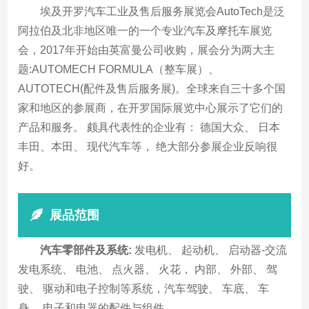
埃及开罗汽车工业及售后服务展览会AutoTech是泛
阿拉伯及北非地区唯一的一个专业汽车及摩托车展览
会，2017年开始由英富曼公司收购，展会分为两大主
题:AUTOMECH FORMULA（整车展）、
AUTOTECH(配件及售后服务展)。全球来自三十多个国
家和地区的参展商，在开罗国际展览中心展示了它们的
产品和服务。 颇具代表性的企业有： 德国大众、 日本
丰田、本田、 现代汽车等， 绝大部分参展企业反响很
好。
展品范围
汽车零部件及系统:
发电机、 起动机、 启动器-交流
发电系统、 电池、 点火器、 火花， 内部、 外部、 驾
驶、 驱动和电子控制等系统，汽车驾驶、 车底、 车
身、 电子和电器的配件与组件