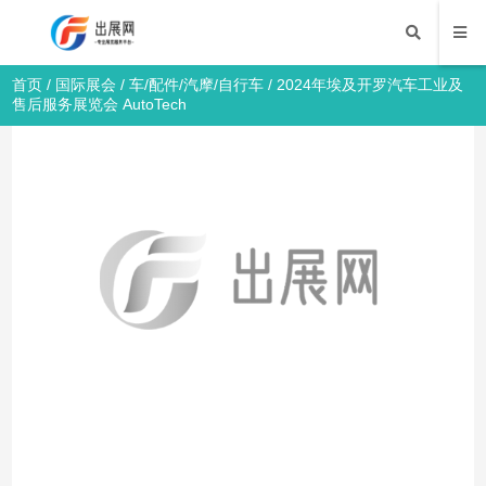
首页
/
国际展会
/
车/配件/汽摩/自行车
/ 2024年埃及开罗汽车工业及
售后服务展览会 AutoTech