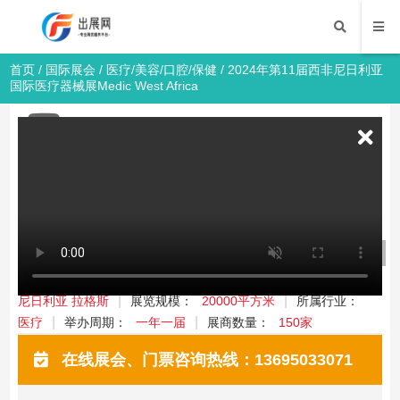
首页
/
国际展会
/
医疗/美容/口腔/保健
/ 2024年第11届西非尼日利亚
国际医疗器械展Medic West Africa
2024年第11届西非尼日利亚国际医疗器械
展Medic West Africa
医疗/美容/口腔/保健
国际展会
2024年4月17-19日
举办时间：
举办展馆：
尼日利亚 拉格斯
展览规模：
20000平方米
所属行业：
医疗
举办周期：
一年一届
展商数量：
150家
在线展会、门票咨询热线：13695033071