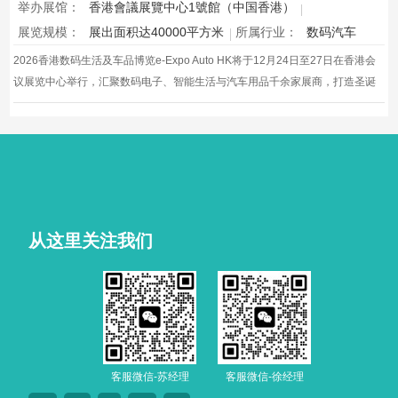
举办展馆：
香港會議展覽中心1號館（中国香港）
展览规模：
展出面积达40000平方米
所属行业：
数码汽车
2026香港数码生活及车品博览e-Expo Auto HK将于12月24日至27日在香港会
议展览中心举行，汇聚数码电子、智能生活与汽车用品千余家展商，打造圣诞
黄金档科技车品一站式采购盛会，欢迎观众与买家到场体验交流，共赴年度科
技车生活派对。
从这里关注我们
客服微信-苏经理
客服微信-徐经理