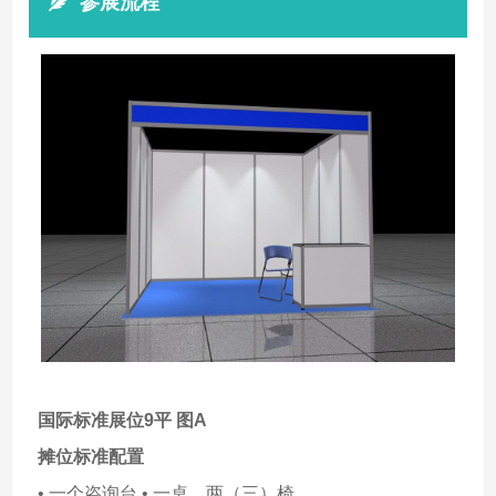
参展流程
国际标准展位9平 图A
摊位标准配置
• 一个咨询台 • 一桌、两（三）椅