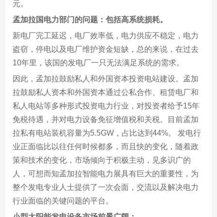
元。
孟加拉国电力部门的问题：包括高系统损耗。
新电厂完工延迟，电厂效率低，电力供应不稳定，电力
盗窃，停电以及电厂维护资金短缺，总的来说，在过去
10年里，该国的发电厂一只无法满足系统的需求。
因此，孟加拉鼓励私人和外国资本投资电站建设。孟加
拉鼓励私人资本和外国资本通过公私合作、租赁电厂和
私人电站等多种形式投资电力行业，对投资者给予15年
免税待遇，并对电力设备免征增值税和关税。目前孟加
拉私有电站装机容量为5.5GW，占比达到44%。 发电行
业正面临比以往任何时候都多，而且快的变化，随着政
策和技术的变化，市场倾向于积极主动，见多识广的
人，可想而知孟加拉智能电力展具有巨大的重要性，为
整个发电专业人士提供了一次会面，交流以及解决电力
行业面临的关键问题的平台。
小型太阳能发电设备市场前景广阔：