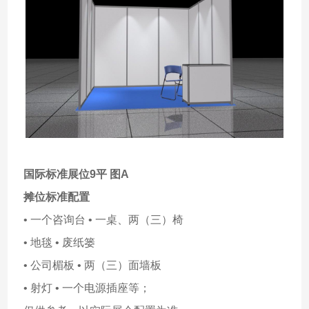
国际标准展位9平 图A
摊位标准配置
• 一个咨询台 • 一桌、两（三）椅
• 地毯 • 废纸篓
• 公司楣板 • 两（三）面墙板
• 射灯 • 一个电源插座等；