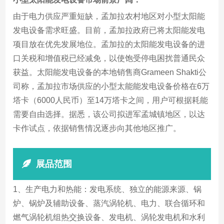
由于电力供应严重短缺，孟加拉农村地区对小型太阳能
发电设备需求旺盛。目前，孟加拉政府已将太阳能发电
项目放在优先发展地位。孟加拉的太阳能发电设备的进
口关税和增值税已经减免，以使饱受停电困扰普通民众
获益。太阳能发电设备的本地销售商Grameen Shakti公
司称，孟加拉市场供应的小型太能能发电设备价格在6万
塔卡（6000人民币）至14万塔卡之间，用户可根据耗能
需要自由选择。据悉，该公司拟进军孟城镇地区，以达
卡作试点，依据销售情况逐步向其他地区推广。
展品范围
1、生产电力和热能：发电系统、独立的能源来源、锅
炉、锅炉及辅助设备、蒸汽涡轮机、电力、联合循环和
燃气涡轮机组热交换设备、发电机、涡轮发电机和水利