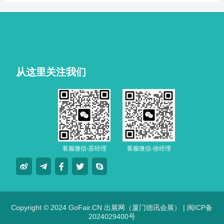
技车生活派对。
从这里关注我们
客服微信-苏经理
客服微信-徐经理
Copyright © 2024 GoFair.CN 出展网（厦门德讯会展） |
闽ICP备
2024029400号