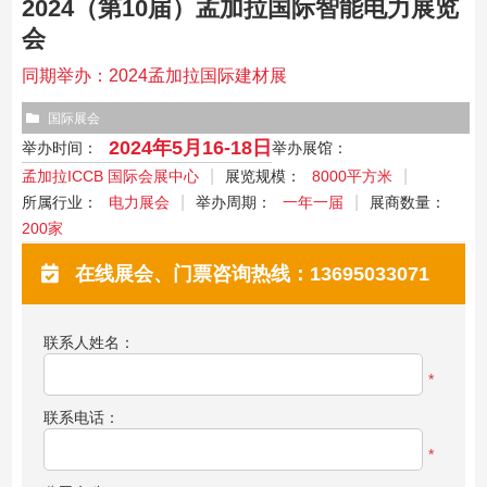
2024（第10届）孟加拉国际智能电力展览
会
同期举办：2024孟加拉国际建材展
国际展会
2024年5月16-18日
举办时间：
举办展馆：
孟加拉ICCB 国际会展中心
展览规模：
8000平方米
所属行业：
电力展会
举办周期：
一年一届
展商数量：
200家
在线展会、门票咨询热线：13695033071
联系人姓名：
*
联系电话：
*