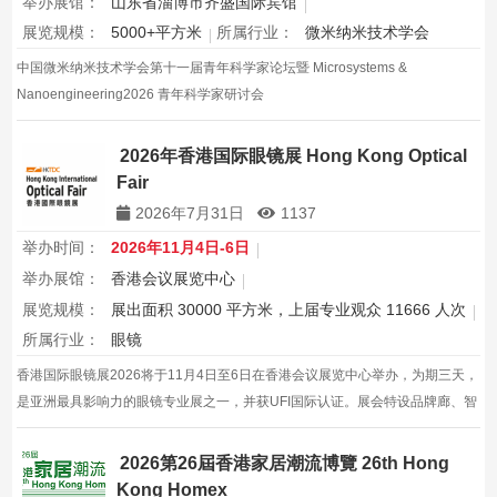
举办展馆：
山东省淄博市齐盛国际宾馆
展览规模：
5000+平方米
所属行业：
微米纳米技术学会
中国微米纳米技术学会第十一届青年科学家论坛暨 Microsystems &
Nanoengineering2026 青年科学家研讨会
2026年香港国际眼镜展 Hong Kong Optical
Fair
2026年7月31日
1137
举办时间：
2026年11月4日-6日
举办展馆：
香港会议展览中心
展览规模：
展出面积 30000 平方米，上届专业观众 11666 人次
所属行业：
眼镜
香港国际眼镜展2026将于11月4日至6日在香港会议展览中心举办，为期三天，
是亚洲最具影响力的眼镜专业展之一，并获UFI国际认证。展会特设品牌廊、智
能眼镜专区与多国展馆，汇聚全球视光产品供应商，并配套眼镜汇演与行业论
坛，为展商与买家创造高效的跨境商贸与合作机…
2026第26屆香港家居潮流博覽 26th Hong
Kong Homex