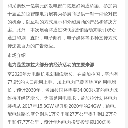
和采购数十亿美元的发电部门搭建好沟通桥梁。参加第
十届孟加拉智能电力展将为参展商提供一对一讨论对接
的机会，以互动的方式展示和介绍展商的产品和解决方
案。此外，本次展会将通过360度营销活动来吸引观众，
通过印刷，直邮，电子邮件，电子媒体等多种宣传方式
传递数百万的广告效应。
市场介绍：
电力是孟加拉大部分的经济活动的主要来源
至2020年发电装机规划翻倍增长。在孟加拉国，平均有
77.9%的人口能用上电。加上电力已覆盖地区的用电增
长，预计2030年，孟加拉国将需要34,000兆瓦的电力来
维持其经济增长。为满足用电需求，孟加拉计划将电力
装机从 2017年15.3GW 提升到2020年的24GW，输电、
配电线路长度分别从1万公里和27万公里提升到1.2万公
里和47.7万公里，预计年均电力投资投资额100亿美