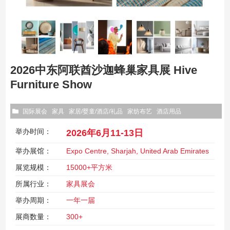
2026中东阿联酋沙迦蜂巢家具展 Hive
Furniture Show
国际展会
家具
家居/婴童/酒店/礼品
家纺布艺
酒店用品
举办时间：
2026年6月11-13日
举办展馆：
Expo Centre, Sharjah, United Arab Emirates
展览规模：
15000+平方米
所属行业：
家具展会
举办周期：
一年一届
展商数量：
300+