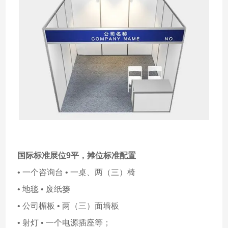
国际标准展位9平，
摊位标准配置
• 一个咨询台 • 一桌、两（三）椅
• 地毯 • 废纸篓
• 公司楣板 • 两（三）面墙板
• 射灯 • 一个电源插座等；