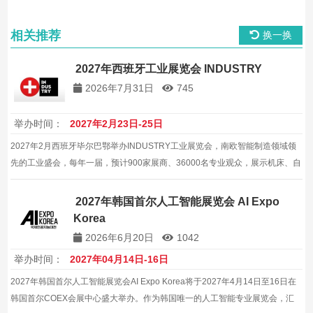
相关推荐
换一换
2027年西班牙工业展览会 INDUSTRY
2026年7月31日
745
举办时间：
2027年2月23日-25日
2027年2月西班牙毕尔巴鄂举办INDUSTRY工业展览会，南欧智能制造领域领
先的工业盛会，每年一届，预计900家展商、36000名专业观众，展示机床、自
动化、机器人与数字化方案，助力企业开拓西班牙及南欧工业市场，是中国企
业拓展欧洲工业业务的重点平台。
2027年韩国首尔人工智能展览会 AI Expo
Korea
2026年6月20日
1042
举办时间：
2027年04月14日-16日
2027年韩国首尔人工智能展览会AI Expo Korea将于2027年4月14日至16日在
韩国首尔COEX会展中心盛大举办。作为韩国唯一的人工智能专业展览会，汇