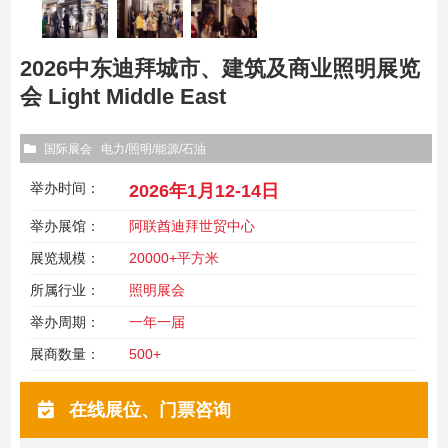
2026中东迪拜城市、建筑及商业照明展览
会 Light Middle East
国际展会
电力/照明/能源/石油
举办时间：
2026年1月12-14日
举办展馆：
阿联酋迪拜世贸中心
展览规模：
20000+平方米
所属行业：
照明展会
举办周期：
一年一届
展商数量：
500+
在线展位、门票咨询