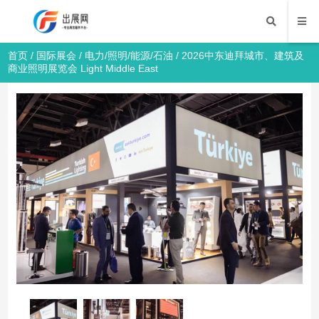
首页
/
国际展会
/
电力/照明/能源/石油
/ 2026中东迪拜城市、建筑及
商业照明展览会 Light Middle East