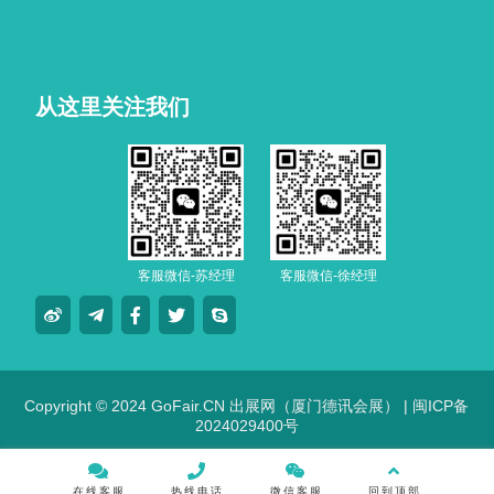
从这里关注我们
客服微信-苏经理
客服微信-徐经理
Copyright © 2024 GoFair.CN 出展网（厦门德讯会展） |
闽ICP备
2024029400号
在线客服
热线电话
微信客服
回到顶部