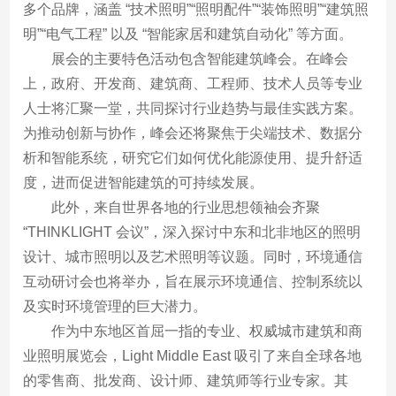
多个品牌，涵盖 “技术照明”“照明配件”“装饰照明”“建筑照
明”“电气工程” 以及 “智能家居和建筑自动化” 等方面。
展会的主要特色活动包含智能建筑峰会。在峰会
上，政府、开发商、建筑商、工程师、技术人员等专业
人士将汇聚一堂，共同探讨行业趋势与最佳实践方案。
为推动创新与协作，峰会还将聚焦于尖端技术、数据分
析和智能系统，研究它们如何优化能源使用、提升舒适
度，进而促进智能建筑的可持续发展。
此外，来自世界各地的行业思想领袖会齐聚
“THINKLIGHT 会议”，深入探讨中东和北非地区的照明
设计、城市照明以及艺术照明等议题。同时，环境通信
互动研讨会也将举办，旨在展示环境通信、控制系统以
及实时环境管理的巨大潜力。
作为中东地区首屈一指的专业、权威城市建筑和商
业照明展览会，Light Middle East 吸引了来自全球各地
的零售商、批发商、设计师、建筑师等行业专家。其