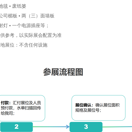
 地毯 • 废纸篓
 公司楣板 • 两（三）面墙板
 射灯 • 一个电源插座等；
仅供参考，以实际展会配置为准
光地展位：不含任何设施