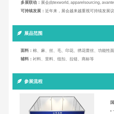
多展联动：
展会由texworld, apparelsourc
可持续发展：
近年来，展会越来越重视可持续发展
展品范围
面料：
棉、麻、丝、毛、印花、绣花蕾丝、功能性面
辅料：
衬料、里料、纽扣、拉链、商标等
参展流程
国
•