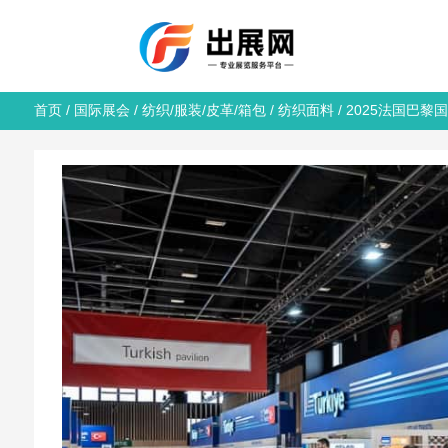
首页
/
国际展会
/
纺织/服装/皮革/箱包
/
纺织面料
/ 2025法国巴黎国际