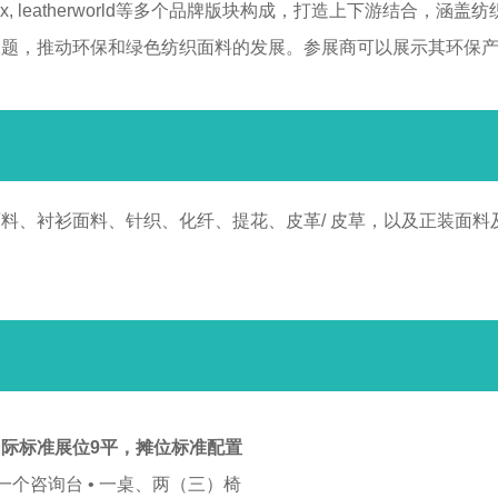
ing, avantex, leatherworld等多个品牌版块构成，打造上下
议题，推动环保和绿色纺织面料的发展。参展商可以展示其环保
料、衬衫面料、针织、化纤、提花、皮革/ 皮草，以及正装面料
际标准展位9平，
摊位标准配置
 一个咨询台 • 一桌、两（三）椅