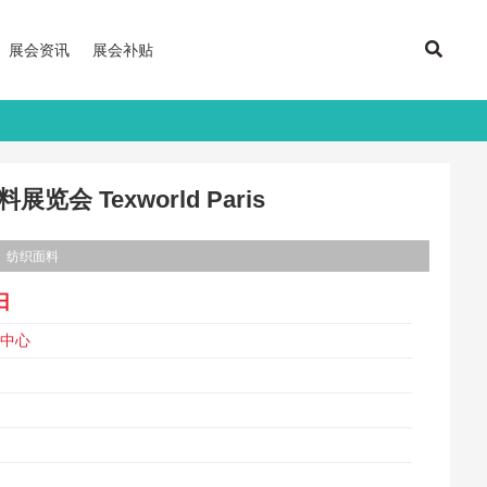
展会资讯
展会补贴
会 Texworld Paris
纺织面料
日
展中心