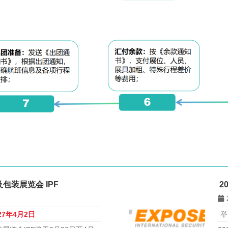
包装展览会 IPF
2
027年4月2日
举