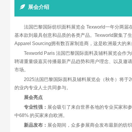
展会介绍
法国巴黎国际纺织面料展览会 Texworld一年
基本款到最具创意和品质的各类产品。Texworld聚集了
Apparel Sourcing拥有数百家制造商，这是欧洲
Texworld Paris 法国巴黎国际面料及辅
聘请重量级嘉宾传播最新产品趋势和用户理念、以及邀
市场。
2025法国巴黎国际面料及辅料展览会（秋冬）将于2025年9
的业内专业人士共同参与。
展会亮点
专业性强：
展会吸引了来自世界各地的专业买家和
中68% 的买家来自欧洲。
新品发布：
展会期间，众多参展商会发布最新的纺