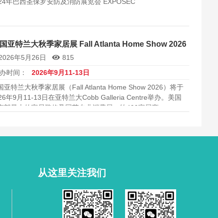
024年巴西圣保罗安防及消防展览会 EXPOSEC
国亚特兰大秋季家居展 Fall Atlanta Home Show 2026
2026年5月26日
815
办时间：
2026年9月11-13日
亚特兰大秋季家居展（Fall Atlanta Home Show 2026）将于
26年9月11-13日在亚特兰大Cobb Galleria Centre举办。美国
南部最大的家居装修及园艺专业消费展，约400家展商。
从这里关注我们