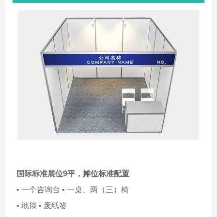
国际标准展位9平，摊位标准配置
• 一个咨询台 • 一桌、两（三）椅
• 地毯 • 废纸篓