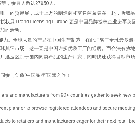
等，参展人数达27950人。
Europe是欧洲唯一的贸易展，成千上万的制造商和零售商聚集在一起
Brand Licensing Europe 更是中国品牌授权企业
参加的活动。
产能力。全球大量的产品在中国生产制造，在此汇聚了全球最多
全球其它市场，这一直是中国许多优质工厂的通病。而合法有效
工厂迅速区别于国内同类产品的生产厂家，同时快速获得目标市
同参与创造“中国品牌”国际之旅！
lers and manufacturers from 90+ countries gather to seek new b
event planner to browse registered attendees and secure meetin
ts to retailers and manufacturers eager for their next retail b