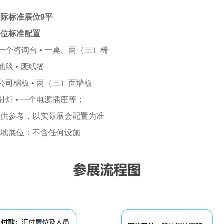
际标准展位9平
摊位标准配置
 一个咨询台 • 一桌、两（三）椅
 地毯 • 废纸篓
 公司楣板 • 两（三）面墙板
 射灯 • 一个电源插座等；
仅供参考，以实际展会配置为准
光地展位：不含任何设施