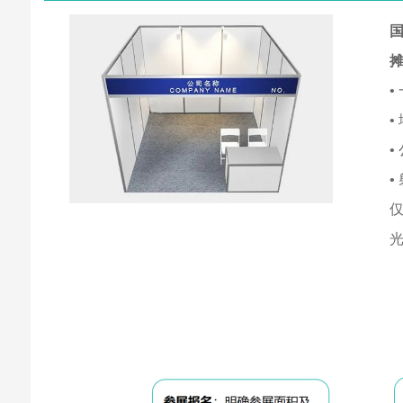
国
•
•
•
•