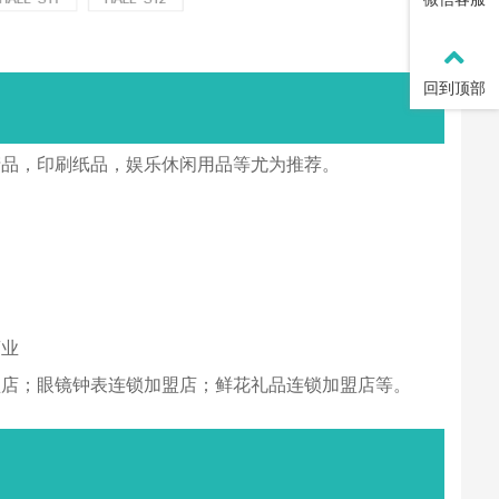
回到顶部
产品，印刷纸品，娱乐休闲用品等尤为推荐。
商业
盟店；眼镜钟表连锁加盟店；鲜花礼品连锁加盟店等。