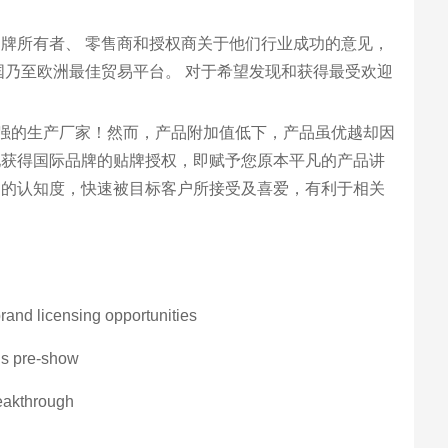
，听取品牌所有者、 零售商和授权商关于他们行业成功的意见，
进军英国乃至欧洲最佳贸易平台。 对于希望发现和获得最受欢迎
最强的生产厂家！然而，产品附加值低下，产品虽优越却因
地获得国际品牌的贴牌授权，即赋予您原本平凡的产品讲
场的认知度，快速被目标客户所接受及喜爱，有利于相关
rand licensing opportunities
gs pre-show
reakthrough