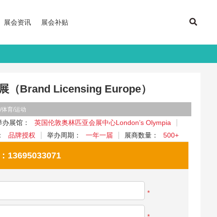
展会资讯
展会补贴
rand Licensing Europe）
/体育/运动
举办展馆：
英国伦敦奥林匹亚会展中心London’s Olympia
：
品牌授权
举办周期：
一年一届
展商数量：
500+
695033071
*
*