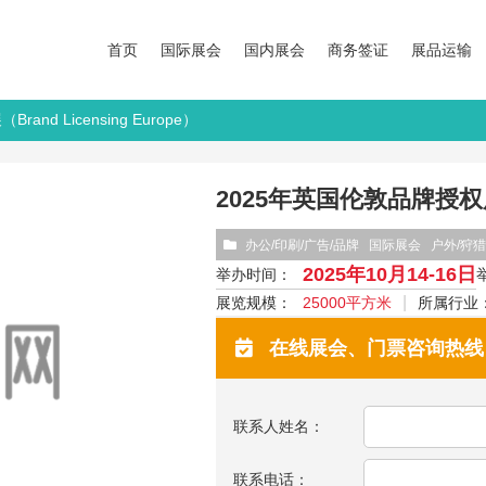
首页
国际展会
国内展会
商务签证
展品运输
nd Licensing Europe）
2025年英国伦敦品牌授权展（B
办公/印刷/广告/品牌
国际展会
户外/狩猎
2025年10月14-16日
举办时间：
展览规模：
25000平方米
所属行业
在线展会、门票咨询热线：13
联系人姓名：
联系电话：