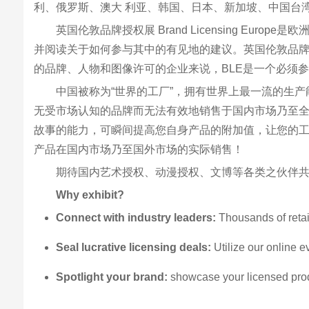
利、俄罗斯、澳大 利亚、韩国、日本、新加坡、中国台湾
英国伦敦品牌授权展 Brand Licensing 
并阅读关于如何参与其中的有见地的建议。英国伦敦品牌授权展 
的品牌、人物和图像许可的企业来说，BLE是一个必须
中国被称为“世界的工厂”，拥有世界上最一流的生
无受市场认知的品牌而无法有效地销售于国内市场乃至
故事的能力，可瞬间提高您自身产品的附加值，让您的
产品在国内市场乃至国外市场的实际销售！
期待国内艺术授权、动漫授权、文博等各类之伙伴共
Why exhibit?
Connect with industry leaders:
Thousands of retai
Seal lucrative licensing deals:
Utilize our online 
Spotlight your brand:
showcase your licensed produc