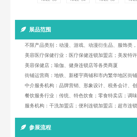
展品范围
不限产品类别：动漫、游戏、动漫衍生品、服饰类
美容医疗保健行业：医疗保健连锁加盟店；美发特
美容保健店；瑜伽、健身连锁店等各类商厦
街铺运营商：地铁、新楼宇商铺和市内繁华地区街
中介服务机构：品牌营销、形象设计、税务会计、
餐饮服务行业：传统、特色饮食；零食特卖店；调
服务机构：干洗加盟店；便利连锁加盟店；超市连
参展流程