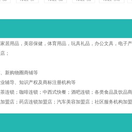
，家居用品，美容保健，体育用品，玩具礼品，办公文具，电子
许店；
铺、新购物圈商铺等
创业辅导、知识产权及商标注册机构等
味茶连锁；咖啡连锁；中西式快餐；酒吧连锁；各类食品及饮品
锁加盟店；药店连锁加盟店；汽车美容加盟店；社区服务机构加