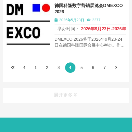
方米展出面积。了解参展详情。
德国科隆数字营销展览会DMEXCO
2026
2026年5月23日
2277
举办时间：
2026年9月23日-2026年9
DMEXCO 2026将于2026年9月23-24
日在德国科隆国际会展中心举办。作为
欧洲顶级数字营销盛会，汇聚450家展
商，聚焦AI转型、数字趋势和创新营销
解决方案。
1
2
3
4
5
6
7
展开更多