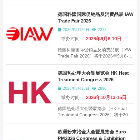
18日在汉诺威展览中心举办。德国北部
规模最大的综合性消费品展览会，约
德国科隆国际促销品及消费品展 IAW
800家展商，40000平方米，预计超15
Trade Fair 2026
万观众。
2026年5月26日
2218
举办时间：
2026年9月8-10日
德国科隆国际促销品及消费品展（IAW
Trade Fair 2026）将于2026年9月8-10
日在德国科隆展览中心举办。欧洲最大
促销品及特价消费品专业展会，约600
德国热处理大会暨展览会 HK Heat
家展商，30000平方米。
Treatment Congress 2026
2026年5月25日
2890
举办时间：
2026年10月13-15日
德国热处理大会暨展览会（HK Heat
Treatment Congress 2026）将于2026
年10月13-15日在德国莱比锡会议中心
举办。由德国热处理协会主办，预计吸
欧洲粉末冶金大会暨展览会 Euro
引约250家展商，展出面积8000平方
PM2026 Congress & Exhibition
米。