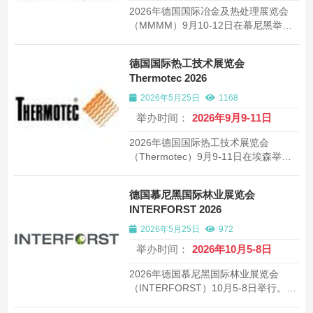
2026年德国国际冶金及热处理展览会
（MMMM）9月10-12日在慕尼黑举
行。全球最大冶金展，25000平方米展
出面积，约600家参展商。了解参展详
德国国际热工技术展览会
情。
Thermotec 2026
2026年5月25日
1168
举办时间：
2026年9月9-11日
2026年德国国际热工技术展览会
（Thermotec）9月9-11日在埃森举
行。欧洲最大热工技术展，15000平方
米展出面积，约400家参展商。了解参
德国慕尼黑国际林业展览会
展详情。
INTERFORST 2026
2026年5月25日
972
举办时间：
2026年10月5-8日
2026年德国慕尼黑国际林业展览会
（INTERFORST）10月5-8日举行。全
球林业技术盛会，三年一届，25000平