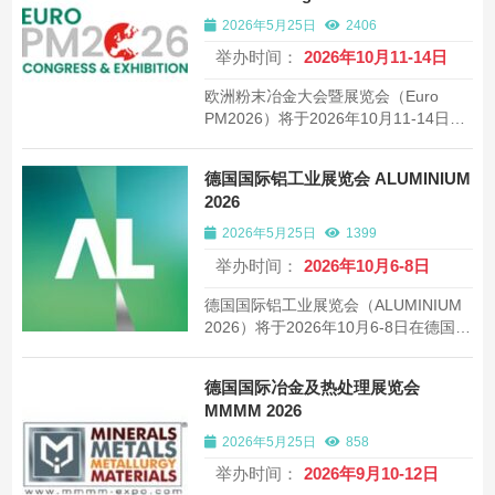
2026年5月25日
2406
举办时间：
2026年10月11-14日
欧洲粉末冶金大会暨展览会（Euro
PM2026）将于2026年10月11-14日在
德国爱尔福特展览中心举办。由EPMA
主办，预计吸引约300家展商，展出面
德国国际铝工业展览会 ALUMINIUM
积10000平方米，涵盖粉末冶金材料、
2026
设备、应用等全产业链。
2026年5月25日
1399
举办时间：
2026年10月6-8日
德国国际铝工业展览会（ALUMINIUM
2026）将于2026年10月6-8日在德国杜
塞尔多夫展览中心举办。作为全球铝工
业领域规模最大的专业展会，预计吸引
德国国际冶金及热处理展览会
约900家展商，展出面积35000平方
MMMM 2026
米，涵盖铝冶炼、加工、应用全产业
链。
2026年5月25日
858
举办时间：
2026年9月10-12日