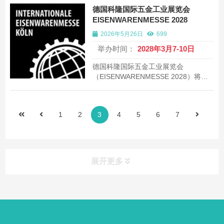
具权威性阀门及流体控制技术展览会，
德国科隆国际五金工业展览会
约700家展商，约25000平方米。
EISENWARENMESSE 2028
2026年5月26日
699
举办时间：
2028年3月7-10日
德国科隆国际五金工业展览会
（EISENWARENMESSE 2028）将于
2028年在科隆展览中心举办。全球规模
最大最具影响力五金工业展览会，
3200+家展商，280000平方米展览面
1
2
3
4
5
6
7
积。
展开更多