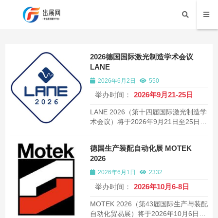
2026德国国际激光制造学术会议
LANE
2026年6月2日
550
举办时间：
2026年9月21-25日
LANE 2026（第十四届国际激光制造学
术会议）将于2026年9月21日至25日在
德国埃尔朗根Heinrich-Lades-Halle举
办。汇聚200余场学术报告，是激光材
德国生产装配自动化展 MOTEK
料加工和光子学制造领域的顶级学术会
2026
议。
2026年6月1日
2332
举办时间：
2026年10月6-8日
MOTEK 2026（第43届国际生产与装配
自动化贸易展）将于2026年10月6日至