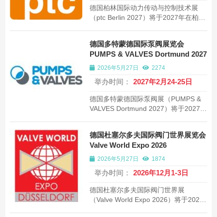
德国柏林国际动力传动与控制技术展
（ptc Berlin 2027）将于2027年在柏林
举办。欧洲工业核心区域最具专业性动
力传动与控制技术展览会，约400家展
德国多特蒙德国际泵阀展览会
商，约20000平方米。
PUMPS & VALVES Dortmund 2027
2026年5月27日
2274
举办时间：
2027年2月24-25日
德国多特蒙德国际泵阀展（PUMPS &
VALVES Dortmund 2027）将于2027年
在多特蒙德举办。德国工业核心区域最
具专业性泵阀及流体技术展览会，约
德国杜塞尔多夫国际阀门世界展览会
300家展商，约15000平方米。
Valve World Expo 2026
2026年5月27日
1874
举办时间：
2026年12月1-3日
德国杜塞尔多夫国际阀门世界展
（Valve World Expo 2026）将于2026
年在杜塞尔多夫举办。全球规模最大最