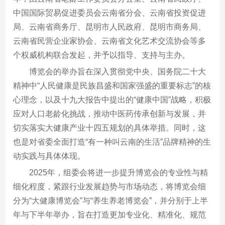
中国国际贸易促进委员会云南省分会、云南省投资促进
局、云南省商务厅、昆明市人民政府、昆明市商务局、
云南省民营企业家协会、云南省文化艺术交流协会等多
个权威机构联合发起，并予以指导、支持与主办。
博览会的举办旨在深入贯彻党中央、国务院二十大
精神中“人民健康是民族昌盛和国家强盛的重要标志”的核
心理念，以及十九大报告中提出的“健康中国”战略，积极
应对人口老龄化挑战，推动中医药传承创新与发展，并
切实落实大健康产业十四五规划的具体举措。同时，这
也是对省委全面打造“有一种叫云南的生活”品牌精神的生
动实践与具体体现。
2025年，组委会将进一步提升博览会的专业性与精
细化程度，紧跟行业发展趋势与市场动态，将博览会细
分为“大健康博览会”与“养生养老博览会”，并分别于上半
年与下半年举办，旨在打造更加专业化、精准化、规范