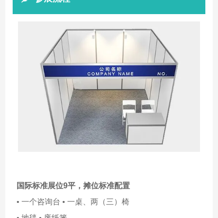
国际标准展位9平，摊位标准配置
• 一个咨询台 • 一桌、两（三）椅
• 地毯 • 废纸篓