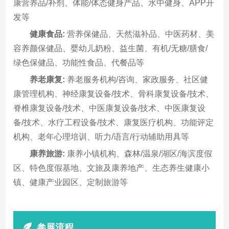
康营养品/补剂、体能/体态健身产品、水中健身、APP开
发等
健康食品:
营养保健品、天然滋补品、中医药材、美
容养颜保健品、婴幼儿奶粉、益生菌、有机/无糖/膳食/
绿色保健品、功能性食品、代餐品等
养老康复:
养老服务机构/咨询、家政服务、社区健
康管理机构、神经康复设备/技术、骨科康复设备/技术、
脊椎康复设备/技术、中医康复设备/技术、中医康复设
备/技术、水疗工程设备/技术、康复医疗机构、功能评定
机构、老年心理培训、听力/语言/行动辅助用具等
康养旅游:
康养小镇机构、森林/温泉/湖区/海滨度假
区、特色度假基地、文旅及康养地产、生态养生健康小
镇、健康产业园区、定制旅游等
参展流程