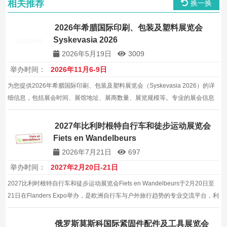
相关推荐
换一换
2026年希腊国际印刷、包装及塑料展览会
Syskevasia 2026
2026年5月19日
3009
举办时间：
2026年11月6-9日
为您提供2026年希腊国际印刷、包装及塑料展览会（Syskevasia 2026）的详
细信息，包括展会时间、展馆地址、展商数量、展览规模等。专业的展会信息
服务，帮助企业拓展国际及全球包装机械市场。
2027年比利时根特自行车和徒步运动展览会
Fiets en Wandelbeurs
2026年7月21日
697
举办时间：
2027年2月20日-21日
2027比利时根特自行车和徒步运动展览会Fiets en Wandelbeurs于2月20日至
21日在Flanders Expo举办，是欧洲自行车与户外旅行趋势的专业交流平台，利
于欧洲布局。，有助于建立稳定的本地合作关系。，是出海目标市场的优选节
点之一。
俄罗斯莫斯科国际紧固件配件及工具展览会