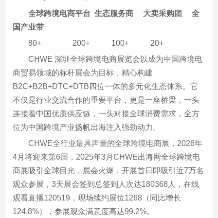
全球跨境电商平台 生态服务商
大卖采购团
全
国产业带
80+ 200+ 100+
20+
CHWE 深圳全球跨境电商展览会以成为中国跨境电
商贸易领域的标杆展会为目标，精心构建
B2C+B2B+DTC+DTB四位一体的多元化生态体系。它
不仅是行业交流合作的重要平台，更是一座桥梁，一头
连接着中国优质供应链，一头对接全球消费需求，全方
位为中国跨境产业扬帆出海注入强劲动力。
CHWE全行业最具声量的全球跨境电商展，2026年
4月将迎来第6届，2025年3月CHWE出海网全球跨境电
商展吸引全球目光，展会火爆，开展首日即吸引近7万名
观众参展，3天展会签到总签到人次达180368人，在线
观看直播120519，现场续约展位1268（同比增长
124.8%），参展观众满意度高达99.2%。