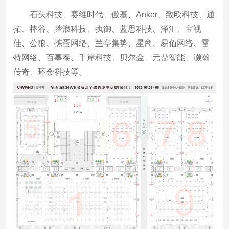
石头科技、赛维时代、傲基、Anker、致欧科技、通
拓、棒谷、踏浪科技、执御、蓝思科技、泽汇、宝视
佳、公狼、拣蛋网络、兰亭集势、星商、易佰网络、雷
特网络、百事泰、千岸科技、贝尔金、元鼎智能、灏瀚
传奇、环金科技等。