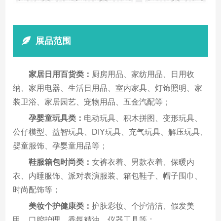
展品范围
家居
日用
百货
类
：
厨房用品、家纺用品、日用收
纳、家用电器、生活日用品、室内家具、灯饰照明、家
装卫浴、家居园艺、宠物用品、五金汽配等；
孕婴童玩具类：
电动玩具、积木拼图、变形玩具、
公仔模型、益智玩具、DIY玩具、充气玩具、解压玩具、
婴童服饰、孕婴童用品等；
鞋服箱包时尚类：
女裤衣着、男款衣着、保暖内
衣、内睡服饰、派对表演服装、箱包鞋子、帽子围巾、
时尚配饰等；
美妆个护健康类：
护肤彩妆、个护清洁、假发美
甲、口腔护理、香氛精油、仪器工具等；