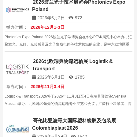
2026波兰光子技术展览会Photonics Expo
Poland
2026年6月2日
972
举办时间：
2026年12月1-3日
Photonics Expo Poland 2026波兰光子学博览会在华沙PTAK展览中心举办，汇
聚激光、光纤、光传感器及光子集成电路等技术领域的企业，是中东欧地区重
要的光子技术行业贸易展会。
2026北欧瑞典物流运输展 Logistik &
Transport
2026年6月1日
1785
举办时间：
2026年11月3-4日
Logistik & Transport 2026将于2026年11月3日至4日在瑞典哥德堡Svenska
Massan举办。北欧地区领先的物流运输专业展览和会议，汇聚行业决策者、高
级政府官员和研究学者。
哥伦比亚波哥大国际塑料橡胶及包装展
Colombiaplast 2026
2026年5月29日
1542