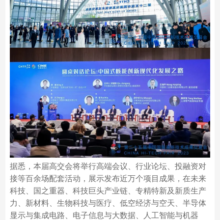
据悉，本届高交会将举行高端会议、行业论坛、投融资对
接等百余场配套活动，展示发布近万个项目成果，在未来
科技、国之重器、科技巨头产业链、专精特新及新质生产
力、新材料、生物科技与医疗、低空经济与空天、半导体
显示与集成电路、电子信息与大数据、人工智能与机器