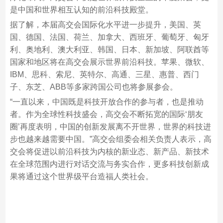
是中国和世界相互认知的前沿科技殿堂。
据了解，本届高交会国际化水平进一步提升，美国、英
国、德国、法国、荷兰、加拿大、西班牙、葡萄牙、匈牙
利、奥地利、澳大利亚、韩国、日本、新加坡、阿联酋等
国家和地区将在高交会展示世界前沿科技。苹果、微软、
IBM、思科、索尼、英特尔、高通、三星、惠普、西门
子、东芝、ABB等多家跨国公司也将参展参会。
“一直以来，中国既是科技开放合作的参与者，也是推动
者。作为全球性科技盛会，高交会不断拓宽的国际‘朋友
圈’再度表明，中国的创新发展离不开世界，世界的科技进
步也越来越需要中国。”高交会组委会相关负责人表示，高
交会将促进以前沿科技为内核的新业态、新产品、新技术
在全球范围内进行对话交流与务实合作，更多科技创新成
果将通过这个世界级平台造福人类社会。