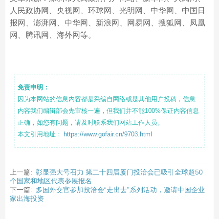
人民政协网、央视网、环球网、光明网、中华网、中国日
报网、澎湃网、中华网、新浪网、网易网、搜狐网、凤凰
网、腾讯网、海外网等。
免责申明：
因为本网站的信息内容都是采编自网络或是其他用户投稿，信息
内容我们编辑部会先审核一遍，但我们并不能100%保证内容信息
正确，如您有问题，请及时联系我们网站工作人员。
本文引用地址：
https://www.gofair.cn/9703.html
上一篇:
彰显强大号召力 第二十四届厦门投洽会已吸引全球超50
个国家和地区代表参展报名
下一篇:
多国外交官参加投洽会“走出去”系列活动，邀请中国企业
家出海投资