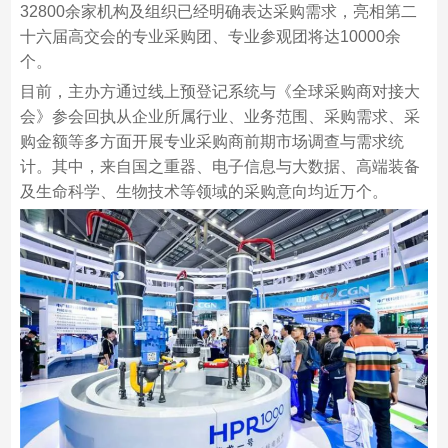
32800余家机构及组织已经明确表达采购需求，亮相第二
十六届高交会的专业采购团、专业参观团将达10000余
个。
目前，主办方通过线上预登记系统与《全球采购商对接大
会》参会回执从企业所属行业、业务范围、采购需求、采
购金额等多方面开展专业采购商前期市场调查与需求统
计。其中，来自国之重器、电子信息与大数据、高端装备
及生命科学、生物技术等领域的采购意向均近万个。