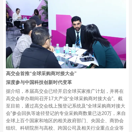
高交会首推“全球采购商对接大会”
深度参与中国科技创新时代变革
据介绍，本届高交会已经开启全球买家推广计划，并将在
高交会举办期间召开17大产业“全球采购商对接大会”。截
至目前，通过高交会线上预登记系统及“全球采购商对接大
会”参会回执等途径登记的专业采购商数量已达20万，来自
全球上百个国家和地区的相关政府部门、央国企、商协会
组织、科研院所与高校、跨国公司及相关行业重点企业等