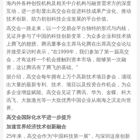
海内外各种创投机构及相关中介机构与融资需求方的深度
互动，进一步彰显出高交会在促进科技成果产业化、推动
技术创新、助力初创科技企业发展的平台价值。
高交会一路走来，以一个交易会平台独特的形式与内核，
见证并参与了中国的科技创新变革，为众多企业和技术插
上腾飞的翅膀。腾讯董事会主席马化腾在出席高交会论坛
并接受采访时表示，“在1999年，我们参加了第一届高交
会，才有这样一个机会接触到资本市场，能够第一次融
资，这让腾讯有了腾飞的基础。”
据介绍，高交会每年拥有上万个高新技术项目参会，涌现
出大量的最新专利、技术、项目以及投资合作机会，为众
多企业增益赋能。高交会见证了腾讯、华为、金蝶、科大
讯飞、大族激光等一大批优秀中国企业从南海之滨走向世
界。
高交会
国际化水平进一步提升
加速世界经济技术创新融合
25年来，高交会作为“中国科技第一展”，与深圳这座创新