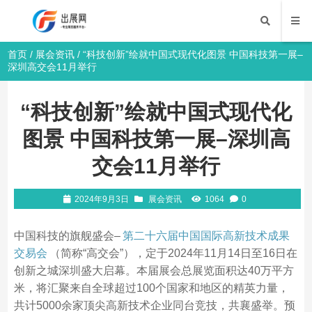
首页
/
展会资讯
/ “科技创新”绘就中国式现代化图景 中国科技第一展–
深圳高交会11月举行
“科技创新”绘就中国式现代化
图景 中国科技第一展–深圳高
交会11月举行
2024年9月3日
展会资讯
1064
0
中国科技的旗舰盛会–
第二十六届中国国际高新技术成果
交易会
（简称“高交会”），定于2024年11月14日至16日在
创新之城深圳盛大启幕。本届展会总展览面积达40万平方
米，将汇聚来自全球超过100个国家和地区的精英力量，
共计5000余家顶尖高新技术企业同台竞技，共襄盛举。预