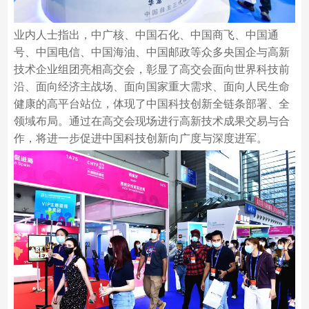
业内人士指出，中广核、中国石化、中国商飞、中国通
号、中国电信、中国海油、中国邮政等众多央国企与高新
技术企业组团亮相高交会，彰显了高交会面向世界科技前
沿、面向经济主战场、面向国家重大需求、面向人民生命
健康的高平台站位，体现了中国科技创新全链条部署、全
领域布局。通过在高交会现场进行高新技术成果交易与合
作，将进一步促进中国科技创新向广度与深度进军。