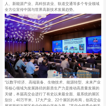
人、新能源产业、高科技农业、轨道交通等多个专业领域
全方位宣传中国与世界高新技术发展趋势。
“以数字经济、高端装备、生物技术、能源转型、未来产业
等核心领域为发展路径的新质生产力是推动高质量发展的
关键，本届高交会进行了有史以来最全面、最系统的展区
划分，40万平米、17大产业、22个展区的布局，创高交会
展览面积与展区专业化细分历史之最。”高交会组委会相关