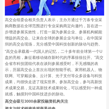
高交会组委会相关负责人表示，主办方通过千万条专业采
购商数据在全球范围进行专业采购商定向邀约，旨在进一
步增进参展实效性，打造一届为参展企业、参展机构赋能
增益的高交会。让来自全球的参展企业与单位，在中国深
圳的高交会现场，充分感受中国科技创新的脉动与趋势。
“高交会承载着一代国人的记忆，二十多年前全球第一个U
盘的亮相，象征着移动储存新时代的序幕徐徐拉开。”高交
会省市科技团组代表在谈到参展感受时，不无感慨的表
示，历届高交会上首次出现的智能手机、家用机器人、物
联网、可穿戴设备、云计算、光子支付等众多设备与科技
成果，均很快走进了现实世界。参加高交会，参与高新技
术成果交易，见证高新技术成果转化，可以感受到一种成
就感，触摸到中国科技进步的脉动。
高交会
吸引3000余家投融资机构关注
资本与技术链接造就商界传奇