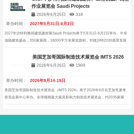
作业展览会 Saudi Projects
2026年6月25日
318
举办时间：
2027年5月31日-6月2日
2027年沙特利雅得建筑建材展Saudi Projects将于5月31日-6月2日举办。中东
顶级建筑盛会，350家展商，16000平方米展览面积，对接沙特2030愿景发展
战略。欢迎咨询。欢迎各界人士前来参观洽谈合作，共谋发展。本次展会将有
众多行业知名企业参展，值得关注。
美国芝加哥国际制造技术展览会 IMTS 2026
2026年5月26日
1909
举办时间：
2026年9月14-19日
美国芝加哥国际制造技术展览会（IMTS 2026）将于2026年9月在芝加哥麦考
密克会展中心举办。全球规模最大最具影响力制造技术展览会，约2035家展
商，119000平方米展览面积。