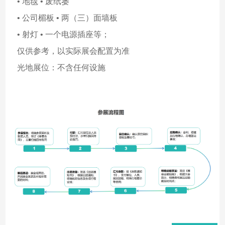
• 地毯 • 废纸篓
• 公司楣板 • 两（三）面墙板
• 射灯 • 一个电源插座等；
仅供参考，以实际展会配置为准
光地展位：不含任何设施