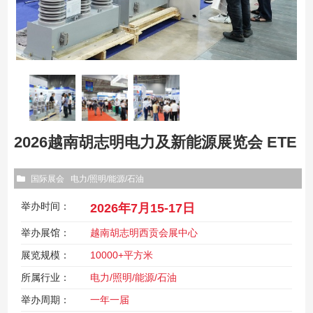
2026越南胡志明电力及新能源展览会 ETE
国际展会
电力/照明/能源/石油
举办时间：
2026年7月15-17日
举办展馆：
越南胡志明西贡会展中心
展览规模：
10000+平方米
所属行业：
电力/照明/能源/石油
举办周期：
一年一届