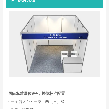
参展流程
国际标准展位9平，
摊位标准配置
• 一个咨询台 • 一桌、两（三）椅