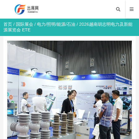
首页
/
国际展会
/
电力/照明/能源/石油
/ 2026越南胡志明电力及新能
源展览会 ETE