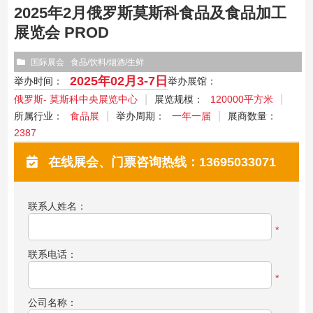
2025年2月俄罗斯莫斯科食品及食品加工
展览会 PROD
国际展会
食品/饮料/烟酒/生鲜
2025年02月3-7日
举办时间：
举办展馆：
俄罗斯- 莫斯科中央展览中心
展览规模：
120000平方米
所属行业：
食品展
举办周期：
一年一届
展商数量：
2387
在线展会、门票咨询热线：13695033071
联系人姓名：
*
联系电话：
*
公司名称：