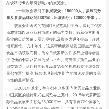
品饮料行业内最有影响力的展览会。
上一届展会吸引了
参展观众：150000人，参展商数
量及参展品牌达到2387家，
出展面积：120000平米，
。
该展会由著名的英国ITE展览集团主办，得到了俄罗
斯农业部以及莫斯科市政府的鼎力支持。随着俄罗斯食
品业的日益繁荣，展会规模以及影响力逐年提高，连续
增开新馆。 几十年来，该展帮助俄罗斯及国际生产商在
食品市场获取商机，为今日俄罗斯的许多行业领导者提
供绝佳的创新及发展的展示平台。随着俄罗斯食品业的
日益繁荣，莫斯科国际食品展览会的规模和专业观众数
量都在逐年提高,持续体现着俄罗斯当地快速发展的食品
市场的最新情况。
自2001年以来，每年都有众多国内优秀食品企业以
中国展区的独特形式在展览会上亮相。2015年俄罗斯国
际食品展展出面积达56,000平米，共有来自72个国家的
1,674家参展商在展出自己的产品，共吸引了来自78个地