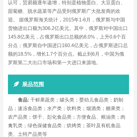
认可，贸易额逐年递增，特别是植物蛋白、大豆蛋白、
甜菊糖、脱水蔬菜等产品受到俄罗斯广大批发商的欢
迎。 据俄罗斯海关统计，2015年1-6月，俄罗斯与中国
货物进出口额为306.2亿美元。其中，俄罗斯对中国出口
145.8亿美元，占俄罗斯出口总额的8.0%，上升0.6个百
分点；俄罗斯自中国进口160.4亿美元，占俄罗斯进口总
额的18.5%，增长1.7个百分点。截止到6月，中国为俄
罗斯第二大出口市场和第一大进口来源地。
展品范围
食品:
干鲜果蔬类；罐头类；婴幼儿食品类；奶制
品；速冻食品类；水产类；饮料类；烟酒类；糖果类；
农产品类；饼干、彭化食品类；方便食品、粮油类；肉
禽乳类；绿色保健食品类；烘烤类；茶叶及有机食品
类、土特产品类等