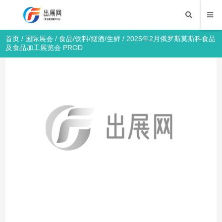
首页
/
国际展会
/
食品/饮料/烟酒/生鲜
/ 2025年2月俄罗斯莫斯科食品
及食品加工展览会 PROD