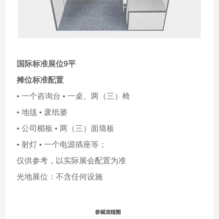
国际标准展位9平
摊位标准配置
• 一个咨询台 • 一桌、两（三）椅
• 地毯 • 废纸篓
• 公司楣板 • 两（三）面墙板
• 射灯 • 一个电源插座等；
仅供参考，以实际展会配置为准
光地展位：不含任何设施