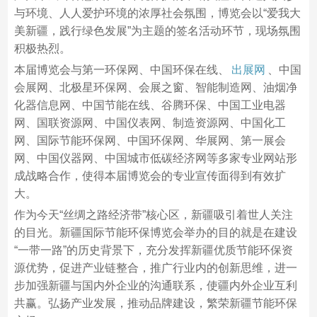
与环境、人人爱护环境的浓厚社会氛围，博览会以“爱我大
美新疆，践行绿色发展”为主题的签名活动环节，现场氛围
积极热烈。
本届博览会与第一环保网、中国环保在线、
出展网
、中国
会展网、北极星环保网、会展之窗、智能制造网、油烟净
化器信息网、中国节能在线、谷腾环保、中国工业电器
网、国联资源网、中国仪表网、制造资源网、中国化工
网、国际节能环保网、中国环保网、华展网、第一展会
网、中国仪器网、中国城市低碳经济网等多家专业网站形
成战略合作，使得本届博览会的专业宣传面得到有效扩
大。
作为今天“丝绸之路经济带”核心区，新疆吸引着世人关注
的目光。新疆国际节能环保博览会举办的目的就是在建设
“一带一路”的历史背景下，充分发挥新疆优质节能环保资
源优势，促进产业链整合，推广行业内的创新思维，进一
步加强新疆与国内外企业的沟通联系，使疆内外企业互利
共赢。弘扬产业发展，推动品牌建设，繁荣新疆节能环保