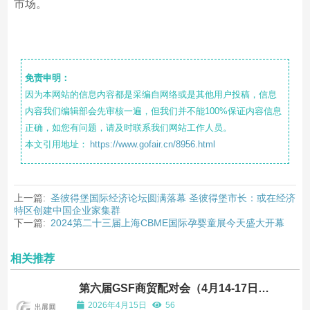
市场。
免责申明：
因为本网站的信息内容都是采编自网络或是其他用户投稿，信息
内容我们编辑部会先审核一遍，但我们并不能100%保证内容信息
正确，如您有问题，请及时联系我们网站工作人员。
本文引用地址：
https://www.gofair.cn/8956.html
上一篇:
圣彼得堡国际经济论坛圆满落幕 圣彼得堡市长：或在经济
特区创建中国企业家集群
下一篇:
2024第二十三届上海CBME国际孕婴童展今天盛大开幕
相关推荐
第六届GSF商贸配对会（4月14-17日）
场次安排与买家名单一览
2026年4月15日
56