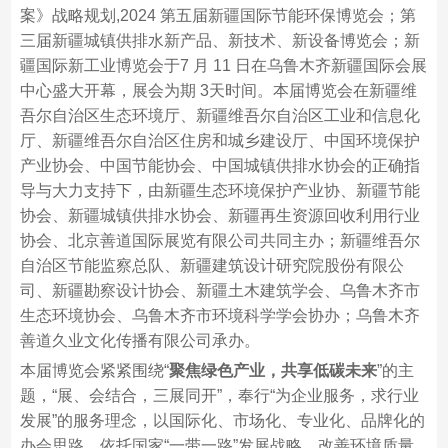
案》战略规划,2024 第五届新疆国际节能环保博览会；第
三届新疆城镇供排水新产品、新技术、新设备博览会；新
疆国际新工业博览会于7 月 11 日在乌鲁木齐新疆国际会展
中心盛大开幕，展会为期 3天时间。本届博览会在新疆维
吾尔自治区生态环境厅、新疆维吾尔自治区工业和信息化
厅、新疆维吾尔自治区住房和城乡建设厅、中国环境保护
产业协会、中国节能协会、中国城镇供排水协会的正确指
导与大力支持下，由新疆生态环境保护产业协、新疆节能
协会、新疆城镇供排水协会、新疆再生资源回收利用行业
协会、北京善道国际展览有限公司共同主办；新疆维吾尔
自治区节能监察总队、新疆建筑设计研究院股份有限公
司、新疆勘察设计协会、新疆土木建筑学会、乌鲁木齐市
生态环境协会、乌鲁木齐市环境科学学会协办；乌鲁木齐
善道久业文化传播有限公司承办。
本届博览会紧紧围绕“
聚焦绿色产业，共享低碳未来
”的主
题，“展、会结合，三展同开”，奉行“为企业服务，求行业
发展”的服务理念，以国际化、市场化、专业化、品牌化的
办会思路，依托国家“一带一路”发展战略，改善环境质量