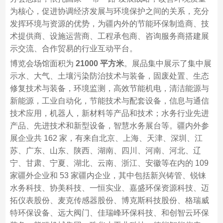
为核心，促进协调经济发展与环境保护之间的关系，充分
发挥环境与资源的优势，为疆内外的节能环保制造商、技
术提供商、设施运营商、工程承包商、咨询服务商搭建展
示交流、合作贸易的行业互动平台。
博览会场馆面积为
21000 平方米
。展品集中展示了集中展
示水、大气、土壤污染防治技术与装备，固废处置、生态
修复技术与装备，环境监测，高效节能机电，清洁能源与
新能源，工业自动化，节能技术与配套设备，信息与通信
技术应用，机器人，新材料等产品和技术；水务行业先进
产品、先进技术和新型设备，智慧水务展台等。疆内外参
展企业共 162 家，有来自北京、上海、天津、深圳、江
苏、广东、山东、陕西、湖南、四川、河南、河北、辽
宁、甘肃、宁夏、湖北、云南、浙江、安徽等在内的 109
家疆外企业和 53 家疆内企业，其中包括新兴铸管、锐铼
水务科技、协美科技、一恒实业、嘉盛环保资源科技、迈
拓仪表股份、麦克传感器股份、博克斯科技股份、格瑞威
特环保设备、远大阀门、佳瑞峰环保科技、和创智云环保