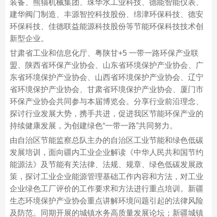
装备、熊猫机械集团、珠华水工业科技、德能智能仪表、
建华阀门制造、丰源智控科技股份、绵津环保科技、德安
环保科技、佳德联益能源科技股份等节能环保科技技术创
新型企业。
甘肃省工业和信息化厅、粤陕甘+5 一带一路环保产业联
盟、陕西省环保产业协会、山东省环境保护产业协会、广
东省环境保护产业协会、山西省环境保护产业协会、辽宁
省环境保护产业协会、甘肃省环境保护产业协会、厦门市
环保产业协会共同参与本届博览会。分享行业前沿理念、
探讨行业发展大势，携手共进，促进我区节能环保产业的
持续健康发展，为创建绿色“一带一路”共同努力。
由自治区节能监察总队主办的自治区工业节能和绿色低碳
发展培训，面向疆内工业企业解读《中华人民共和国节约
能源法》及节能有关法律、法规、规章、绿色低碳发展政
策，探讨工业企业能源管理基础工作内容和方法，对工业
企业绿色工厂评价的工作要求和方法进行重点培训。新疆
生态环境保护产业协会重点讲解环境问题引起的法律风险
及防范。同期开展的城镇水务高质量发展论坛；新疆城镇