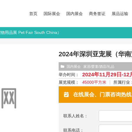
首页
国际展会
国内展会
商务签证
展品运输
展 Pet Fair South China）
2024年深圳亚宠展（华南宠物用
国内展会
家居/婴童/酒店/礼品
2024年11月29日-1
举办时间：
展览规模：
45000平方米
所属行业
在线展会、门票咨询热线：13
联系人姓名：
联系电话：