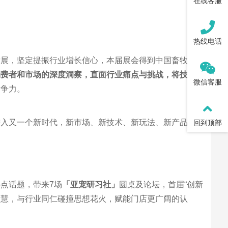
在线客服
热线电话
发展，坚定提振行业增长信心，本届展会得到中国畜牧业
消费者和市场的深度洞察，直面行业痛点与挑战，将技术
微信客服
竞争力。
进入又一个新时代，新市场、新技术、新玩法、新产品、
回到顶部
点话题，带来7场
「亚宠研习社」
圆桌及论坛，首届“创新
智慧，与行业同仁碰撞思想花火，赋能门店更广阔的认