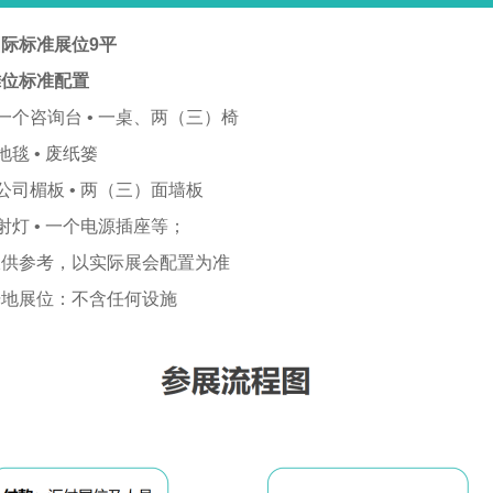
际标准展位9平
摊位标准配置
 一个咨询台 • 一桌、两（三）椅
 地毯 • 废纸篓
 公司楣板 • 两（三）面墙板
 射灯 • 一个电源插座等；
仅供参考，以实际展会配置为准
光地展位：不含任何设施