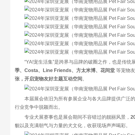
“YA!宠生活集”是跨界与品牌的破圈之作，也是
季、Costa、Line Friends、方太米博、花间堂
等宠物
张，开启宠物友好主题互动空间
。
本届展会依旧为所有参展企业与各大品牌提供广泛的
行业竞争中脱颖而出。
专业犬展赛事也是展会期间不容错过的靓丽风景，
2
貌以及充满朝气与力量的犬文化，收获现场声声喝彩。