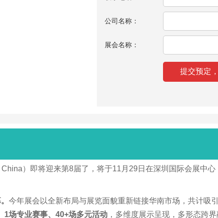
公司名称：
展会名称：
South China）即将迎来第8届了，将于11月29日在深圳国际会
幕。
今年展会以全新布局与展览面貌重新链接华南市场，共计吸引8
、1场专业赛事、40+场多元活动
，多维度展示呈现，多形态跨界