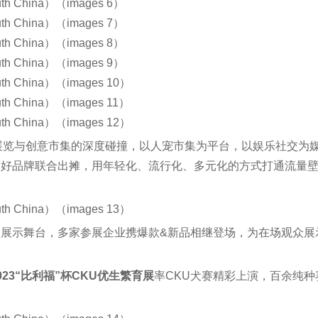
传统展览与创意市集的深度碰撞，以人宠市集为平台，以娱乐社交
友好品牌联合出摊，用年轻化、流行化、多元化的方式打通流量
展示舞台，多家参展企业携爆款&新品相继登场，为在场观众展
023“比利福”杯CKU优生繁育展
率CKU犬赛精彩上演，百余纯