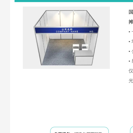
国
•
•
•
•