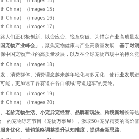
领路人们正积极创新、以变应变、锐意突破。为锚定产业高质量
中国宠物产业峰会」
，聚焦宠物健康与产业高质量发展，
基于对
确保中国宠物产业的高质量发展，以及在全球宠物市场中的持久
爆发，消费群体、消费理念越来越年轻化与多元化，使行业发展
可能，更加速了各赛道在各自领域“弯道超车”的竞逐。
康、老龄宠物生活、小宠异宠经营、品牌新玩法、跨境新增长
等热
合一的宠物综艺节目《宠物万事屋》，汲取50+宠界精英的高阶
、服务优化、营销策略调整提升认知维度，提供全新思路。