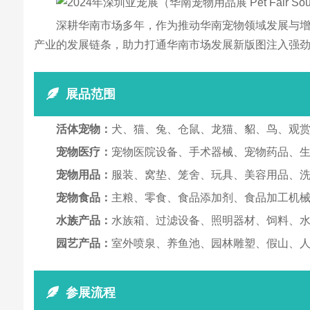
深耕华南市场多年，作为推动华南宠物领域发展与
产业的发展链条，助力打通华南市场发展新版图注入强
展品范围
活体宠物：
犬、猫、兔、仓鼠、龙猫、貂、鸟、观
宠物医疗：
宠物医院设备、手术器械、宠物药品、
宠物用品：
服装、窝垫、笼舍、玩具、美容用品、
宠物食品：
主粮、零食、食品添加剂、食品加工机
水族产品：
水族箱、过滤设备、照明器材、饲料、
园艺产品：
室外喷泉、养鱼池、园林雕塑、假山、
参展流程