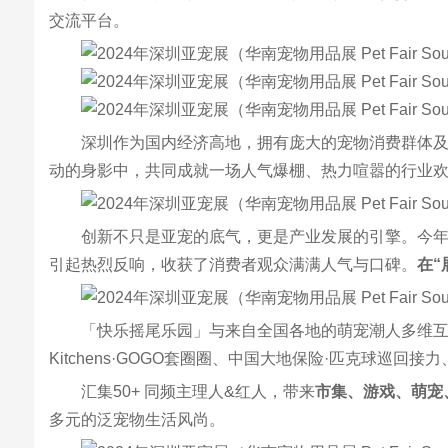
交流平台。
深圳作为国内经济高地，拥有庞大的宠物消费群体
动的身影中，共同成就一场人气爆棚、热力喧嚣的行业
创新不只是亚宠的底气，更是产业发展的引擎。今年
引起热烈反响，收获了消费者观众满满人气与口碑。
在“
「快乐摇尾乐园」与来自全国各地的萌宠潮人多维互动，共
Kitchens·GOGO套圈圈、中国大地保险·匹克球巡
汇集50+ 同频主理人&红人，带来
市集、游戏、萌宠
多元的泛宠物生活风尚。