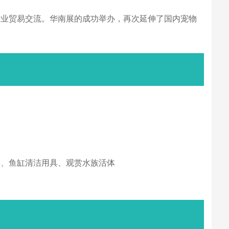
行业贸易交流。华南展的成功举办，再次延伸了国内宠物
备、鱼缸清洁用具、观赏水族活体