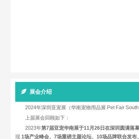
展会介绍
2024年深圳亚宠展（华南宠物用品展 Pet Fair 
上届展会回顾如下：
2023年
第7届亚宠华南展于11月26日在深圳圆满落
现
1场产业峰会、7场重磅主题论坛、10场品牌联合发布