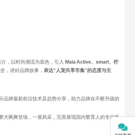
为媒介，以时尚潮流为底色，引入
Maia Active、smart、柠
壁垒，讲好品牌故事，
表达“人宠共享市集”的态度与主
示品牌最新前沿技术及趋势分享，助力品牌在不断升级的
种赛犬飒爽登场，一展风采，完美展现国内繁育人的专业风