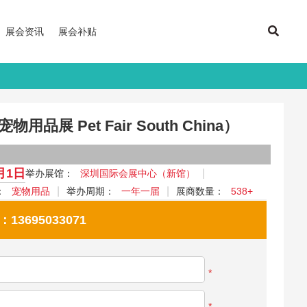
展会资讯
展会补贴
品展 Pet Fair South China）
2月1日
举办展馆：
深圳国际会展中心（新馆）
：
宠物用品
举办周期：
一年一届
展商数量：
538+
695033071
*
*