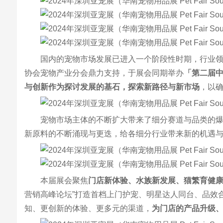
国内的宠物市场发展已进入一个阶段性时期，行业
协会宠物产业分会鼎力支持，于展会同期举办
「第二届
与创新作为探讨发展的基石，探索新路径与新市场
，以
宠物市场主体的不断扩大带来了细分赛道与品类的
新原料的不断涌现与更迭，给各细分行业带来新的机遇与
本届展会聚焦
门店新体验、水族新发展、猫繁育健
营销高峰论坛”打造首档上门护宠、明星达人同台、品效
知、更创新的体验、更多元的渠道，
为门店的产品升级