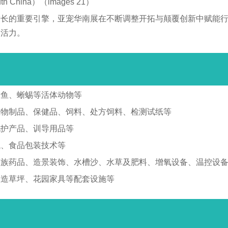
增长的重要引擎，亚宠华南展在不断调整开拓与颠覆创新中赋能
劲活力。
赏鱼、蜥蜴等活体动物等
生物制品、保健品、饲料、处方饲料、检测试纸等
洗护产品、训导用品等
械、食品包装技术等
水族药品、造景装饰、水槽沙、水草及肥料、增氧设备、温控设
人造草坪、花园家具等配套设施等