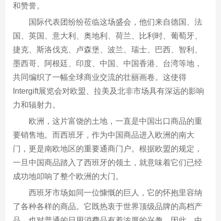
和赞誉。
国际代表团纷纷莅临这场盛会，他们来自德国、法
国、英国、意大利、奥地利、荷兰、比利时、葡萄牙、
捷克、斯洛伐克、卢森堡、波兰、瑞士、巴西、智利、
墨西哥、阿根廷、印度、中国、中国香港、台湾等地，
共同编织了一幅全球商业交流的壮丽画卷。这使得
Intergift展览会对欧盟、拉美及北非市场具有深远的影响
力和辐射力。
欧洲，这片富饶的土地，一直是中国出口商品的重
要销售地。而西班牙，作为中国商品进入欧洲的南大
门，更是南欧地区的重要通商门户。根据欧盟的规定，
一旦中国商品踏入了西班牙的领土，就意味着它们已经
成功地叩响了整个欧洲的大门。
西班牙市场如同一位慷慨的巨人，它的怀抱里容纳
了各种各样的商品。它既热衷于世界顶级品牌的高档产
品，也对普通的日用消费品有着浓厚的兴趣。因此，中