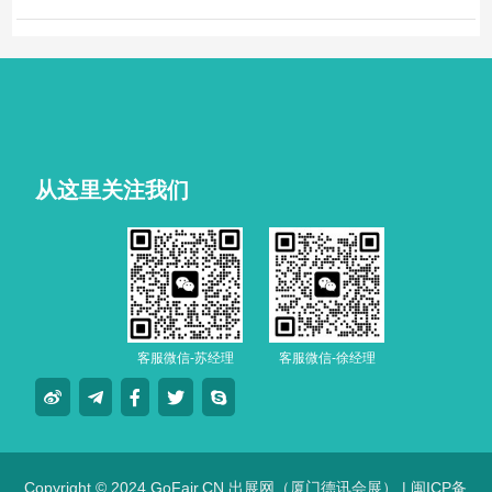
从这里关注我们
客服微信-苏经理
客服微信-徐经理
Copyright © 2024 GoFair.CN 出展网（厦门德讯会展） |
闽ICP备