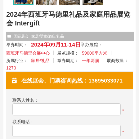
2024年西班牙马德里礼品及家庭用品展览
会 Intergift
国际展会
家居/婴童/酒店/礼品
2024年09月11-14日
举办时间：
举办展馆：
西班牙马德里会展中心
展览规模：
59000平方米
所属行业：
家居/礼品
举办周期：
一年两届
展商数量：
1270
在线展会、门票咨询热线：13695033071
联系人姓名：
*
联系电话：
*