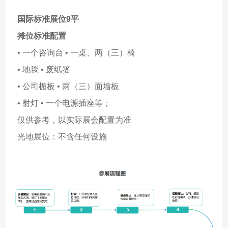
国际标准展位9平
摊位标准配置
• 一个咨询台 • 一桌、两（三）椅
• 地毯 • 废纸篓
• 公司楣板 • 两（三）面墙板
• 射灯 • 一个电源插座等；
仅供参考，以实际展会配置为准
光地展位：不含任何设施