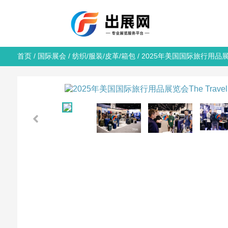
首页
/
国际展会
/
纺织/服装/皮革/箱包
/ 2025年美国国际旅行用品展览会T