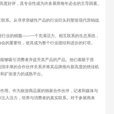
和高度好评，其专业性成为许多展商每年必去的主导因素。
立联系。从寻求突破性产品的行业巨头到塑造现代营销战
游行业的精髓——一个充满活力、相互联系的生态系统，
协会的重要性，使其成为整个行业团结和进步的灯塔。
寻能够吸引消费者并提升其产品的产品。他们着眼于质
利润丰厚的合作伙伴关系并将其品牌推向新高度的绝佳机
长和扩张潜力的成熟平台。
键作用。作为旅游商品展的独家合作伙伴，记者和媒体与
事注入活力，培养与消费者的真实联系。对于参展商来