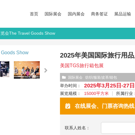
首页
国际展会
国内展会
商务签证
展品运输
he Travel Goods Show
2025年美国国际旅行用品展览会
美国TGS旅行箱包展
国际展会
纺织/服装/皮革/箱包
2025年3月25日-27日
举办时间：
展览规模：
15000平方米
所属行业
在线展会、门票咨询热线：13
联系人姓名：