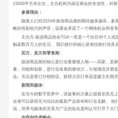
15000平方米左右，主办机构为保证展会的专业性，
参展理由：
随着人们对2024年旅游商品展的期待越来越高，
略的有影响力的声音，该展会承诺了一个网络机会和变
主办方-旅游商品协会TGA一直是一个比任何个人
触及数百万人的生活。 我们旅行的核心是相信旅行涉及
买方、卖方和零售商:
旅游商品展的核心是行业重量级人物——买家、卖
量、功能和创新，是行业发展的驱动力，引领潮流并塑造
会。无论是签订分销协议、获得大宗订单还是建立长期
新闻和媒体:
在当今的数字世界中，讲故事的力量占据着至高无
会者可以获得无与伦比的最新产品发布和行业见解。 他
说，培养与媒体的关系为广泛的知名度和认可打开了大
内容创作者峰会: