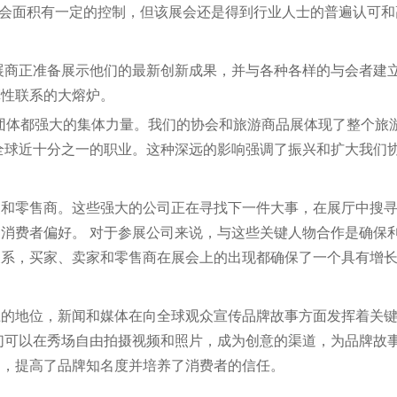
对展会面积有一定的控制，但该展会还是得到行业人士的普遍认可
参展商正准备展示他们的最新创新成果，并与各种各样的与会者建
革性联系的大熔炉。
或团体都强大的集体力量。我们的协会和旅游商品展体现了整个旅
全球近十分之一的职业。这种深远的影响强调了振兴和扩大我们
家和零售商。这些强大的公司正在寻找下一件大事，在展厅中搜
消费者偏好。 对于参展公司来说，与这些关键人物合作是确保
关系，买家、卖家和零售商在展会上的出现都确保了一个具有增
上的地位，新闻和媒体在向全球观众宣传品牌故事方面发挥着关
们可以在秀场自由拍摄视频和照片，成为创意的渠道，为品牌故
门，提高了品牌知名度并培养了消费者的信任。