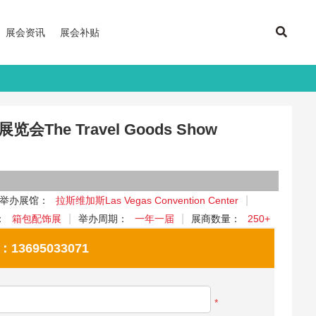
展会资讯
展会补贴
The Travel Goods Show
举办展馆：
拉斯维加斯Las Vegas Convention Center
：
箱包配饰展
举办周期：
一年一届
展商数量：
250+
695033071
*