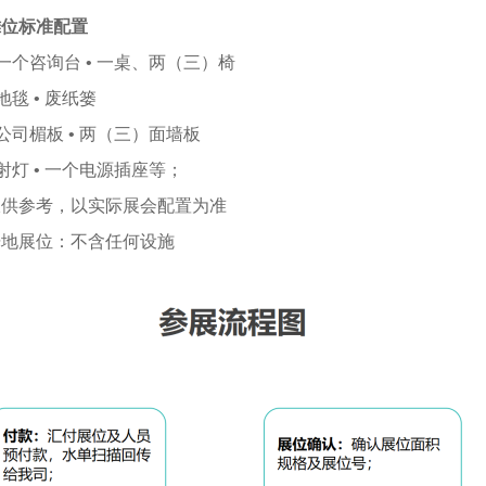
摊位标准配置
 一个咨询台 • 一桌、两（三）椅
 地毯 • 废纸篓
 公司楣板 • 两（三）面墙板
 射灯 • 一个电源插座等；
仅供参考，以实际展会配置为准
光地展位：不含任何设施