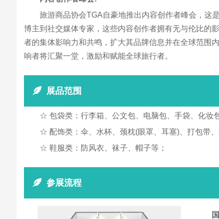
旅游商品协会TGA自豪地推出内容创作者峰会，这
博主到社交媒体专家，这些内容创作者拥有无与伦比的影
者的集体影响力和共鸣，扩大其品牌信息并在全球范围
响者将汇聚一堂，激励和赋能全球旅行者。
展品范围
☆ 包袋类：行李箱、公文包、电脑包、手袋、化妆
☆ 配饰类：伞、水杯、颈枕(眼罩、耳塞)、打包带
☆ 鞋服类：防风衣、袜子、帽子等；
参展流程
国