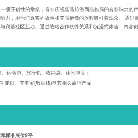
是一项开创性的举措，旨在庆祝塑造旅游商品格局的有影响力的
响力，用他们真实的故事和充满抱负的旅程吸引着观众。 通过
内与利基社区互动。通过战略合作伙伴关系和沉浸式体验，内容
包、运动包、旅行包、收纳袋、休闲包等；
、功能锁、充电宝(数据线)等其相关旅行产品；
际标准展位9平