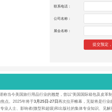
联系电话：
公司名称：
展会名称：
 Show，堪称当今美国旅行用品行业的翘楚，曾以“美国国际箱包及
焦点。2025年将于
3月25日-27日
再次拉开帷幕，无疑将是行业
专业人士、影响者(微型和超级)和出版社的集体专业知识、见