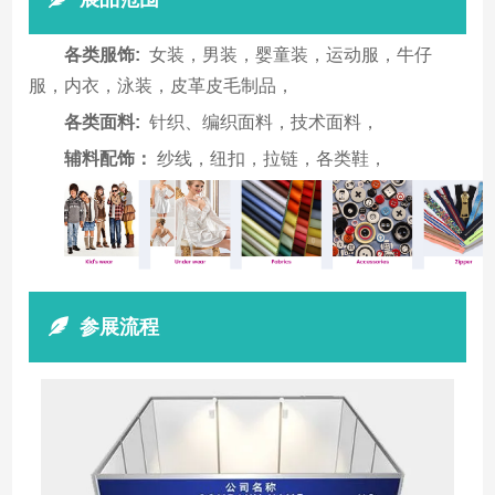
各类服饰:
女装，男装，婴童装，运动服，牛仔
服，内衣，泳装，皮革皮毛制品，
各类面料:
针织、编织面料，技术面料，
辅料配饰：
纱线，纽扣，拉链，各类鞋，
参展流程