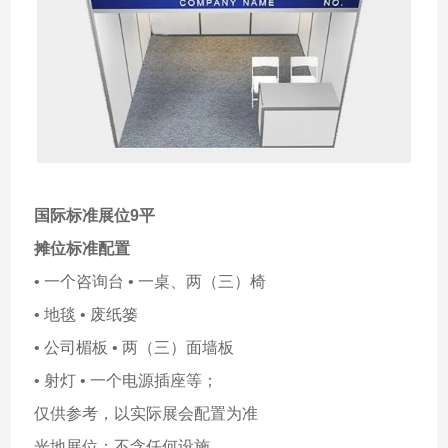
国际标准展位9平
摊位标准配置
• 一个咨询台 • 一桌、两（三）椅
• 地毯 • 废纸篓
• 公司楣板 • 两（三）面墙板
• 射灯 • 一个电源插座等；
仅供参考，以实际展会配置为准
光地展位：不含任何设施