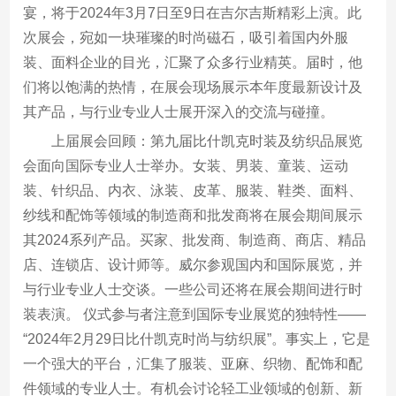
宴，将于2024年3月7日至9日在吉尔吉斯精彩上演。此
次展会，宛如一块璀璨的时尚磁石，吸引着国内外服
装、面料企业的目光，汇聚了众多行业精英。届时，他
们将以饱满的热情，在展会现场展示本年度最新设计及
其产品，与行业专业人士展开深入的交流与碰撞。
上届展会回顾：第九届比什凯克时装及纺织品展览
会面向国际专业人士举办。女装、男装、童装、运动
装、针织品、内衣、泳装、皮革、服装、鞋类、面料、
纱线和配饰等领域的制造商和批发商将在展会期间展示
其2024系列产品。买家、批发商、制造商、商店、精品
店、连锁店、设计师等。威尔参观国内和国际展览，并
与行业专业人士交谈。一些公司还将在展会期间进行时
装表演。 仪式参与者注意到国际专业展览的独特性——
“2024年2月29日比什凯克时尚与纺织展”。事实上，它是
一个强大的平台，汇集了服装、亚麻、织物、配饰和配
件领域的专业人士。有机会讨论轻工业领域的创新、新