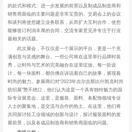
的款式和模式、进一步发展的前景以及制成品制造商和
销售商面临的主要问题是非常宝贵的。交易会上的会议
和谈判将使您建立业务联系，从而扩大互利合作，使您
能够签订利润丰厚的合同，交流专家意见并专注于行业
最相关的话题。
此次展会，不仅仅是一个展示的平台，更是一个充
满创意与灵感的舞台。一些公司将在这里举行品牌时装
秀，让时尚与艺术的完美融合在这里绽放。每一款设
计，每一块面料，都仿佛在诉说着自己的故事，展现着
时尚的魅力。参展商们对“2023年吉尔吉斯比什凯克时尚
纺织展”赞不绝口，他们认为这是一个具有独特魅力的国
际专业展览会。这里，是服装、面料、各配饰领域专业
人士的聚集地，是交流与合作的热土。在这里，他们将
共同探讨轻工业领域的创新与设计，探讨服装面料的发
展前景，以及各成品制造商和销售商面临的问题。