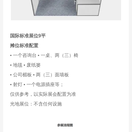
国际标准展位9平
摊位标准配置
• 一个咨询台 • 一桌、两（三）椅
• 地毯 • 废纸篓
• 公司楣板 • 两（三）面墙板
• 射灯 • 一个电源插座等；
仅供参考，以实际展会配置为准
光地展位：不含任何设施