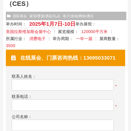
（CES）
国际展会
家居/婴童/酒店/礼品
电子/游戏/网络/通信
2025年1月7日-10日
举办时间：
举办展馆：
美国拉斯维加斯会展中心
展览规模：
120000平方米
所属行业：
消费电子
举办周期：
一年一届
展商数量：
3500
在线展会、门票咨询热线：13695033071
联系人姓名：
*
联系电话：
*
公司名称：