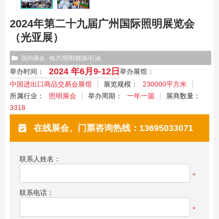
2024年第二十九届广州国际照明展览会
（光亚展）
国内展会
电力/照明/能源/石油
2024 年6月9-12日
举办时间：
举办展馆：
中国进出口商品交易会展馆
展览规模：
230000平方米
所属行业：
照明展会
举办周期：
一年一届
展商数量：
3318
在线展会、门票咨询热线：13695033071
联系人姓名：
*
联系电话：
*