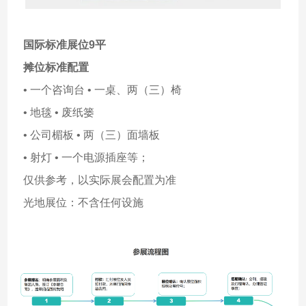
国际标准展位9平
摊位标准配置
• 一个咨询台 • 一桌、两（三）椅
• 地毯 • 废纸篓
• 公司楣板 • 两（三）面墙板
• 射灯 • 一个电源插座等；
仅供参考，以实际展会配置为准
光地展位：不含任何设施