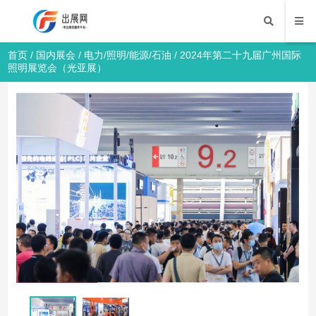
首页
/
国内展会
/
电力/照明/能源/石油
/ 2024年第二十九届广州国际
照明展览会（光亚展）