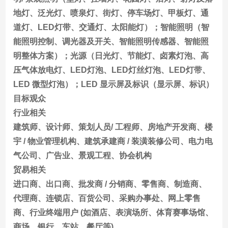
地灯、泛光灯、喷泉灯、街灯、停车场灯、甲板灯、通
道灯、LED灯带、交通灯、太阳能灯）；智能照明（智
能照明控制、调光器及开关、智能照明传感器、智能照
明整体方案）；光源（日光灯、节能灯、卤素灯泡、高
压气体放电灯、LED灯泡、LED灯丝灯泡、LED灯带、
LED 微型灯泡）；LED 显示屏及标识（显示屏、标识）
目标观众
行业相关
建筑师、设计师、策划人员/ 工程师、房地产开发商、楼
宇 / 物业管理机构、建筑承建商 / 装潢装修公司、电力电
气公司、广告业、景观工程、协会机构
贸易相关
进口商、出口商、批发商 / 分销商、零售商、制造商、
代理商、连锁店、百货公司、采购办事处、网上零售
商、行业终端用户 (如酒店、表演场所、体育赛事场馆、
商场、银行、车站、餐厅等)