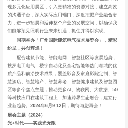
现多元化应用展区，引入更精准的资源对接，建立高效
的沟通平台，深入实际应用端口，深度挖掘产业融合潜
力，进一步拓展和延伸整个产业的发展空间，以确保我
们能够预见照明行业未来机遇，抓住并得以实现。
同期举办「广州国际建筑电气技术展览会」，精彩
纷呈，共创辉煌！
配合建筑节能、智能电网、智慧社区等发展趋势，
搜罗电工电气、楼宇自动化及全宅智能等热门领域的优
质产品和前沿技术成果，覆盖影音及家庭影院定制、智
慧酒店、智慧地产、智慧养老、智慧健康建筑及智慧园
区等多个焦点主题，推动更多AI、物联网、大数据、5G
等科技应用在建筑工程上，加速跨界生态融合，建立行
业新趋势。
2024年6月9-12日
，期待与您再会！
展会主题（2024）
光+时代——实践光无限