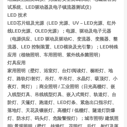
试系统、LED驱动器及电子镇流器测试仪）
LED 技术
LED芯片组及光源（LED 光源、UV – LED光源、红外
线LED光源、OLED光源）；电源、驱动及电子元器
（电源供应、LED 驱动及驱动IC、变流器、变频器、整
流器、LED 控制装置、LED模块及光引擎）；LED特殊
应用（植物照明、车用照明、紫外线杀菌照明）
灯具应用
家用照明（壁灯、浴室灯、台灯/阅读灯、橱柜灯、地
灯、路轨灯/射灯、吊灯、半吊灯、水晶灯、吸顶灯、小
夜灯、筒灯）；商业照明 / 工业照明（日光高棚灯、嵌
入线型灯具、吊线线型灯具、嵌入式筒灯、轨道灯、台
阶灯、天篷灯、跑道灯、LED灯条、紧急出口指示灯、
落地灯、天花及镶嵌灯、高棚灯 / 低棚灯、隧道灯防爆
灯、防水灯、码头灯、危险警报灯）；城市照明/ 建筑照
明/ 景观照明（壁灯、挂墙灯、花园灯、后灯、射灯及落