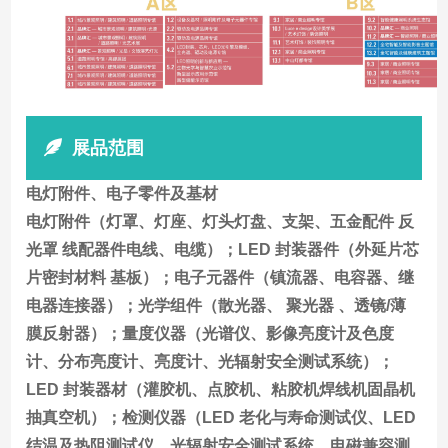
展品范围
电灯附件、电子零件及基材
电灯附件（灯罩、灯座、灯头灯盘、支架、五金配件 反
光罩 线配器件电线、电缆）；LED 封装器件（外延片芯
片密封材料 基板）；电子元器件（镇流器、电容器、继
电器连接器）；光学组件（散光器、 聚光器 、透镜/薄
膜反射器）；量度仪器（光谱仪、影像亮度计及色度
计、分布亮度计、亮度计、光辐射安全测试系统）；
LED 封装器材（灌胶机、点胶机、粘胶机焊线机固晶机
抽真空机）；检测仪器（LED 老化与寿命测试仪、LED
结温及热阻测试仪、光辐射安全测试系统、电磁兼容测